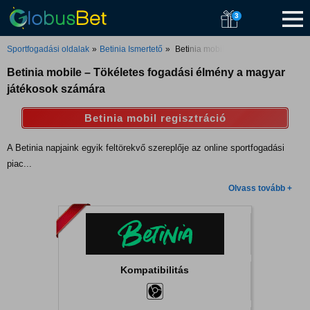
Skip
3
to
content
Sportfogadási oldalak
Betinia Ismertető
Betinia mobil
Betinia mobile – Tökéletes fogadási élmény a magyar
játékosok számára
Betinia mobil regisztráció
A Betinia napjaink egyik feltörekvő szereplője az online sportfogadási
piac
...
Olvass tovább +
Kompatibilitás