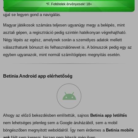
*F. Feltételek érvényesek! 18+
érintésekre, plusz eléggé fel van osztva ahhoz a képernyő, hogy nagy
ujjal se legyen gond a navigálás.
Magyar játékosok számára teljesen ugyanúgy megy a belépés, mint
asztali gépen, a regisztráció pedig szintén hatékonyan végrehajtható.
Négy lépés az egész, amelynek során a személyes adatok mellett
választhatunk bónuszt és felhasználónevet is. A bónuszok pedig egy az
egyben ugyanazok, mint normál számítógépes megnyitás esetén.
Betinia Android app elérhetőség
android
Ahogy az előző bekezdésben említettük, sajnos
Betinia app letöltés
nem lehetséges jelenleg sem a Google áruházából, sem a mobil
böngészőben megnyitott weboldalról. Így nem érdemes a
Betinia mobile
apk
fájlt sem keresni, hiszen nem létezik még ilyen.