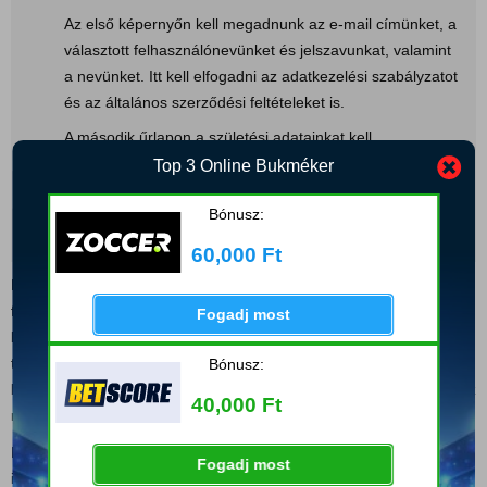
Az első képernyőn kell megadnunk az e-mail címünket, a
választott felhasználónevünket és jelszavunkat, valamint
a nevünket. Itt kell elfogadni az adatkezelési szabályzatot
és az általános szerződési feltételeket is.
A második űrlapon a születési adatainkat kell
megadnunk, valamint a lakcímünket és a
Top 3 Online Bukméker
telefonszámunkat. Az ország és a pénznem már
Bónusz:
megfelelően kiválasztásra került előre nekünk.
60,000 Ft
Ezzel egyébként be is fejeződött a regisztráció folyamata, már csak két
fontos lépés maradt hátra, egyrészt az, hogy igényeljük a
Casinia
Fogadj most
bónusz
lehetőségeit, másrészt a hitelesítés folyamata. A hitelesítés
törvényi okokból szükséges, csak akkor fogadhatunk ennél a
Bónusz:
bukmékernél is és akkor kezdeményezhetünk kifizetést, ha azonosítottuk
40,000 Ft
magunkat.
Ezt egy személyi azonosító okmány (ez a személyazonosságunk
Fogadj most
igazolásához kell) és egy közüzemi számla vagy bankszámlakivonat (ez