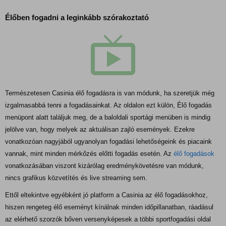
Élőben fogadni a leginkább szórakoztató
live_tv
Természetesen Casinia élő fogadásra is van módunk, ha szeretjük még
izgalmasabbá tenni a fogadásainkat. Az oldalon ezt külön, Élő fogadás
menüpont alatt találjuk meg, de a baloldali sportági menüben is mindig
jelölve van, hogy melyek az aktuálisan zajló események. Ezekre
vonatkozóan nagyjából ugyanolyan fogadási lehetőségeink és piacaink
vannak, mint minden mérkőzés előtti fogadás esetén. Az
élő fogadások
vonatkozásában viszont kizárólag eredménykövetésre van módunk,
nincs grafikus közvetítés és live streaming sem.
Ettől eltekintve egyébként jó platform a Casinia az élő fogadásokhoz,
hiszen rengeteg élő eseményt kínálnak minden időpillanatban, ráadásul
az elérhető szorzók bőven versenyképesek a többi sportfogadási oldal