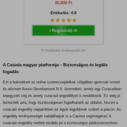
35,000 Ft
Értékelés:
4.8
Regisztrálj itt
*F. Feltételek érvényesek! 18+
A Casinia magyar platformja – Biztonságos és legális
fogadás
Ezt a bukmékert az online szerencsejátékok világában igencsak ismert
és elismert Araxio Development N.V. üzemelteti, amely egy Curacaóban
bejegyzett cég és amely curacaói engedéllyel is rendelkezik. Ez elég jó
biztosíték arra, hogy tisztességesen fogadhatunk az oldalon, hiszen a
curacaói engedély napjainkban az egyik legjobbnak számít a piacon. Az
engedély érvényességét validálhatjuk is a Casinia segítségével. A
curacaói engedély mellett további jel a tisztességes játékszervezésre,