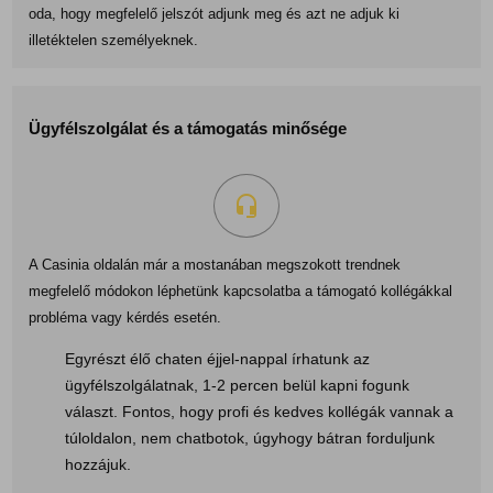
oda, hogy megfelelő jelszót adjunk meg és azt ne adjuk ki
illetéktelen személyeknek.
Ügyfélszolgálat és a támogatás minősége
headset_mic
A Casinia oldalán már a mostanában megszokott trendnek
megfelelő módokon léphetünk kapcsolatba a támogató kollégákkal
probléma vagy kérdés esetén.
Egyrészt élő chaten éjjel-nappal írhatunk az
ügyfélszolgálatnak, 1-2 percen belül kapni fogunk
választ. Fontos, hogy profi és kedves kollégák vannak a
túloldalon, nem chatbotok, úgyhogy bátran forduljunk
hozzájuk.