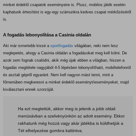
minket érdeklő csapatok eseményeire is. Plusz, mobilos játék esetén
kaphatunk értesítést is egy-egy számunkra kedves csapat mérkőzéséről
is.
A fogadás lebonyolítása a Casinia oldalán
Aki már ismertebb kissé a
sportfogadás
világában, neki nem lesz
meglepetés, ahogy a Casinia oldalán a fogadásokat meg kell kötni. De
azok sem fognak csalódni, akik még újak ebben a világban, hiszen a
fogadás megtétele nagyjából 4-5 lépésben lebonyolítható, mobiltelefonról
és asztali gépről egyaránt. Nem kell nagyon mást tenni, mint a
főmenüben megkeresni a minket érdeklő eseményt/eseményeket, majd
kiválasztani ennek szorzóját.
Ha ezt megtettük, akkor meg is jelenik a jobb oldali
menüsávban a szelvényünkön az adott esemény. Ekkor
rakhatunk még hozzá vagy akár játékba is küldhetjük a
Tét elhelyezése gombra kattintva.