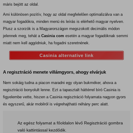
máris bejött az oldal.
Ami különösen pozitív, hogy az oldal megfelelően optimalizálva van a
magyar fogadókra, minden menü és leírás is elérhető magyar nyelven.
Plusz a szorzók is a Magyarországon megszokott decimális módon
jelennek meg, tehát a
Casinia com
esetén a magyar fogadóknak semmi
miatt nem kell aggódniuk, ha fogadni szeretnének.
Casinia alternative link
A regisztráció menete villámgyors, ahogy elvárjuk
Nem sokáig tudna a piacon maradni egy olyan bukméker, ahova a
regisztráció bonyolult lenne. Ezt a tapasztalt háttérrel bíró Casinia is
figyelembe vette, hiszen a Casinia regisztráció folyamata nagyon gyors
és egyszerű, akár mobilról is végrehajtható néhány perc alatt.
Az egész folyamat a főoldalon lévő Regisztráció gombra
való kattintással kezdődik.