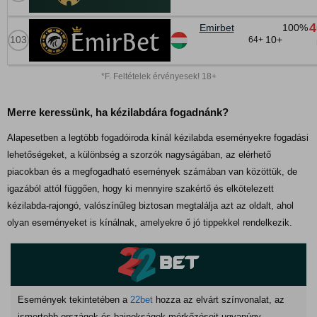
4
Emirbet
100%
10+
64+
*F. Feltételek érvényesek! 18+
Merre keressünk, ha kézilabdára fogadnánk?
Alapesetben a legtöbb fogadóiroda kínál kézilabda eseményekre fogadási
lehetőségeket, a különbség a szorzók nagyságában, az elérhető
piacokban és a megfogadható események számában van közöttük, de
igazából attól függően, hogy ki mennyire szakértő és elkötelezett
kézilabda-rajongó, valószínűleg biztosan megtalálja azt az oldalt, ahol
olyan eseményeket is kínálnak, amelyekre ő jó tippekkel rendelkezik.
Események tekintetében a
22bet
hozza az elvárt színvonalat, az
ismertebb országok és bajnokságok mérkőzéseit ugyanúgy