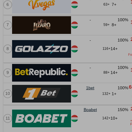
7+
63+
-
100%
8+
59+
-
100%
14+
116+
Fo
-
100%
14+
88+
6
1bet
100%
1+
132+
Boabet
150%
10+
142+
+
F