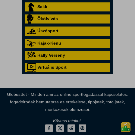
Sakk
Ökölvívás
Úszósport
Kajak-Kenu
Rally Verseny
Virtuális Sport
GlobusBet - Minden ami az online sportfogadassal kapcsolatos:
fogadoirodak bemutatasa es ertekelese, tippjatek, toto jatek,
merkozesek elemzesei.
Kövess minket: