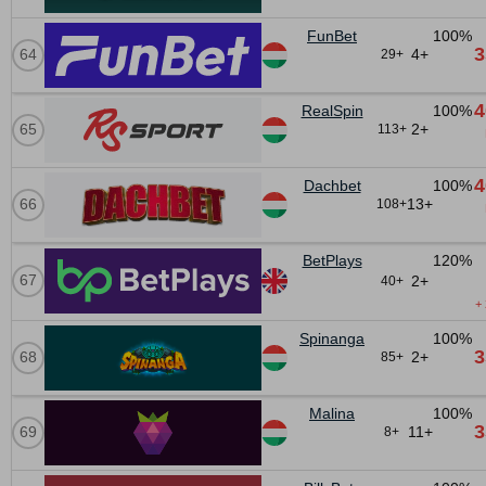
FunBet
100%
3
4+
29+
4
RealSpin
100%
2+
113+
4
Dachbet
100%
13+
108+
BetPlays
120%
2+
40+
+
Spinanga
100%
3
2+
85+
Malina
100%
3
11+
8+