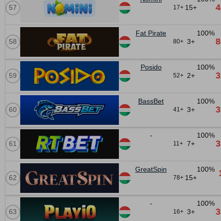
4
15+
17+
Fat Pirate
100%
8
3+
80+
Posido
100%
3
2+
52+
BassBet
100%
3
3+
41+
-
100%
3
7+
11+
GreatSpin
100%
15+
78+
-
100%
3
3+
16+