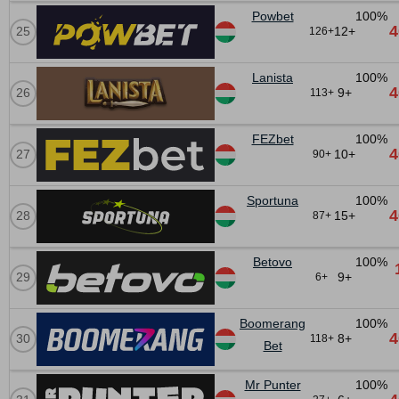
Powbet
100%
4
12+
126+
Lanista
100%
4
9+
113+
FEZbet
100%
4
10+
90+
Sportuna
100%
4
15+
87+
Betovo
100%
9+
6+
Boomerang
100%
4
8+
118+
Bet
Mr Punter
100%