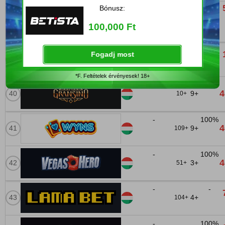
Bónusz:
Rabona
100%
8+
38+
100,000 Ft
-
100%
Fogadj most
3+
83+
*F. Feltételek érvényesek! 18+
-
100%
4
9+
10+
-
100%
4
9+
109+
-
100%
4
3+
51+
-
-
4+
104+
-
100%