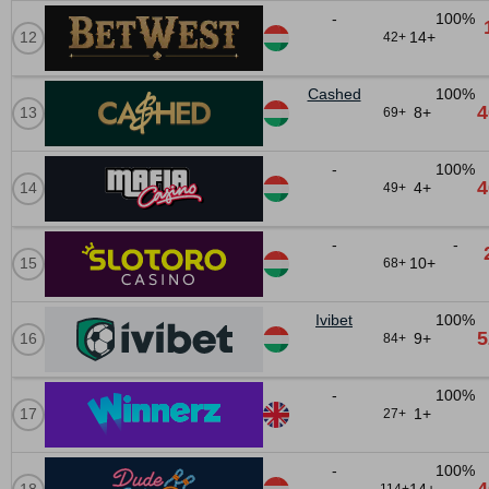
-
100%
14+
42+
Cashed
100%
4
8+
69+
-
100%
4
4+
49+
-
-
10+
68+
Ivibet
100%
5
9+
84+
-
100%
1+
27+
-
100%
4
14+
114+