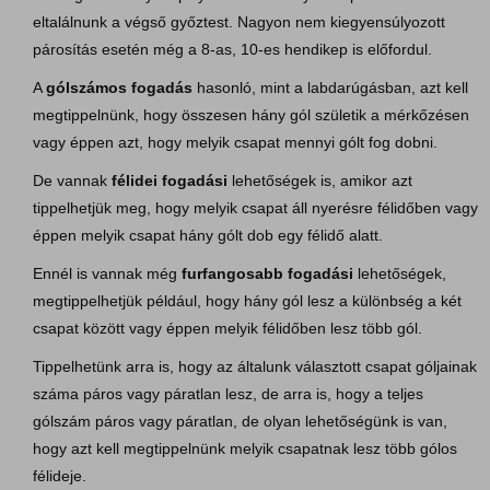
eltalálnunk a végső győztest. Nagyon nem kiegyensúlyozott
párosítás esetén még a 8-as, 10-es hendikep is előfordul.
A
gólszámos fogadás
hasonló, mint a labdarúgásban, azt kell
megtippelnünk, hogy összesen hány gól születik a mérkőzésen
vagy éppen azt, hogy melyik csapat mennyi gólt fog dobni.
De vannak
félidei fogadási
lehetőségek is, amikor azt
tippelhetjük meg, hogy melyik csapat áll nyerésre félidőben vagy
éppen melyik csapat hány gólt dob egy félidő alatt.
Ennél is vannak még
furfangosabb fogadási
lehetőségek,
megtippelhetjük például, hogy hány gól lesz a különbség a két
csapat között vagy éppen melyik félidőben lesz több gól.
Tippelhetünk arra is, hogy az általunk választott csapat góljainak
száma páros vagy páratlan lesz, de arra is, hogy a teljes
gólszám páros vagy páratlan, de olyan lehetőségünk is van,
hogy azt kell megtippelnünk melyik csapatnak lesz több gólos
félideje.