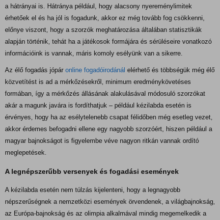
a hátrányai is. Hátránya például, hogy alacsony nyereménylimitek
érhetőek el és ha jól is fogadunk, akkor ez még tovább fog csökkenni,
előnye viszont, hogy a szorzók meghatározása általában statisztikák
alapján történik, tehát ha a játékosok formájára és sérüléseire vonatkozó
információink is vannak, máris komoly esélyünk van a sikerre.
Az élő fogadás jópár
online fogadóirodánál
elérhető és többségük még élő
közvetítést is ad a mérkőzésekről, minimum eredménykövetéses
formában, így a mérkőzés állásának alakulásával módosuló szorzókat
akár a magunk javára is fordíthatjuk – például kézilabda esetén is
érvényes, hogy ha az esélytelenebb csapat félidőben még esetleg vezet,
akkor érdemes befogadni ellene egy nagyobb szorzóért, hiszen például a
magyar bajnokságot is figyelembe véve nagyon ritkán vannak ordító
meglepetések.
A legnépszerűbb versenyek és fogadási események
A kézilabda esetén nem túlzás kijelenteni, hogy a legnagyobb
népszerűségnek a nemzetközi események örvendenek, a világbajnokság,
az Európa-bajnokság és az olimpia alkalmával mindig megemelkedik a