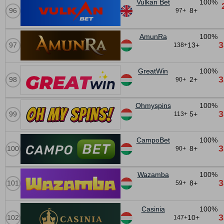
Vulkan Bet
100%
8+
97+
AmunRa
100%
3
13+
138+
GreatWin
100%
3
2+
90+
Ohmyspins
100%
3
5+
113+
CampoBet
100%
3
8+
90+
Wazamba
100%
3
8+
59+
Casinia
100%
3
10+
147+