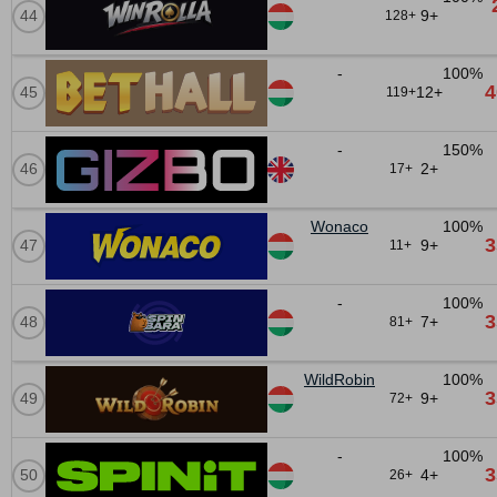
9+
128+
-
100%
4
12+
119+
-
150%
2+
17+
Wonaco
100%
3
9+
11+
-
100%
3
7+
81+
WildRobin
100%
3
9+
72+
-
100%
3
4+
26+