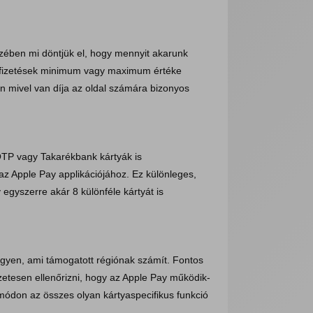
szében mi döntjük el, hogy mennyit akarunk
a befizetések minimum vagy maximum értéke
n mivel van díja az oldal számára bizonyos
OTP vagy Takarékbank kártyák is
az Apple Pay applikációjához. Ez különleges,
y egyszerre akár 8 különféle kártyát is
egyen, ami támogatott régiónak számít. Fontos
zetesen ellenőrizni, hogy az Apple Pay működik-
li módon az összes olyan kártyaspecifikus funkció