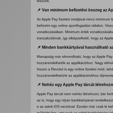
leszünk.
📌 Van minimum befizetési összeg az Ap
Az Apple Pay fizetési módjával nincs minimum be
befizetni egy online sportfogadási oldalon. Vi
vonatkozásában. Minimum érték vonatkozásában 
tranzakcióknak, így elképzelhető, hogy az Apple
📌 Minden bankkártyával használható az
Manapság már elmondható, hogy az Apple Pay é
hozzárendelhetők az applikációhoz. Nagy előrel
hiszen a Revolut is egy online fizetési mód, tehá
hozzárendelhetünk az applikációnkhoz díjment
📌 Nehéz egy Apple Pay tárcát létrehozn
Apple Pay tárcát nem nehéz létrehozni, bár fon
az is, hogy egy olyan bankkártyával rendelkezz
e az adott iOS verzióval. Ezután már csak le kel
működni fog, ami csak az adott bankkártyára je