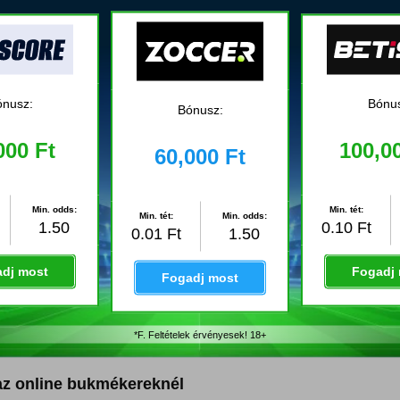
jainkban Apple készülékekkel, így nem meglepő módon számtalan webáruh
ználatára. Egy bukmékernél nem igazán nehéz használni befizetéshez a
ónusz:
Bónus
Bónusz:
arról, hogy olyan online bukmékernél regisztráljunk, ahol a fizetési 
épjünk be a profilunk alatt a Pénztár/Pénzügyek menüpontba, ahol keres
000 Ft
100,0
60,000 Ft
e Pay Hungary nevet viselő fizetési módot
 lépéseket kell csak követnünk, tehát meg kell adnunk a befizetni kív
Min. odds:
Min. tét:
Min. tét:
Min. odds:
unkat
1.50
0.10 Ft
0.01 Ft
1.50
álisan befizethető összeget és a vonatkozó feldolgozási időket
dj most
Fogadj
Fogadj most
t a legtöbb e-pénztárcás fizetési módtól, tehát nagyon egyszerűen vég
yik legnagyobb hátránya: ezt a fizetési módot kifizetésekhez nem haszn
zetünk, mindenképpen döntsük már jó előre el, hogy milyen másik fizet
*F. Feltételek érvényesek! 18+
 az online bukmékereknél