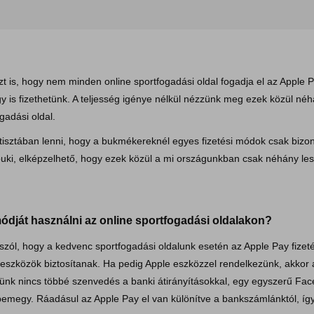
azt is, hogy nem minden online sportfogadási oldal fogadja el az Apple 
 is fizethetünk. A teljesség igénye nélkül nézzünk meg ezek közül né
gadási oldal.
 tisztában lenni, hogy a bukmékereknél egyes fizetési módok csak bizo
buki, elképzelhető, hogy ezek közül a mi országunkban csak néhány les
módját használni az online sportfogadási oldalakon?
szól, hogy a kedvenc sportfogadási oldalunk esetén az Apple Pay fizeté
szközök biztosítanak. Ha pedig Apple eszközzel rendelkezünk, akkor a
tünk nincs többé szenvedés a banki átirányításokkal, egy egyszerű Fac
megy. Ráadásul az Apple Pay el van különítve a bankszámlánktól, így 