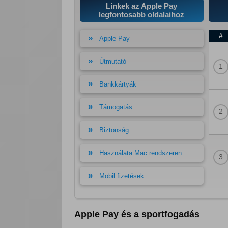
Linkek az Apple Pay
legfontosabb oldalaihoz
#
Apple Pay
Útmutató
Bankkártyák
Támogatás
Biztonság
Használata Mac rendszeren
Mobil fizetések
Apple Pay és a sportfogadás