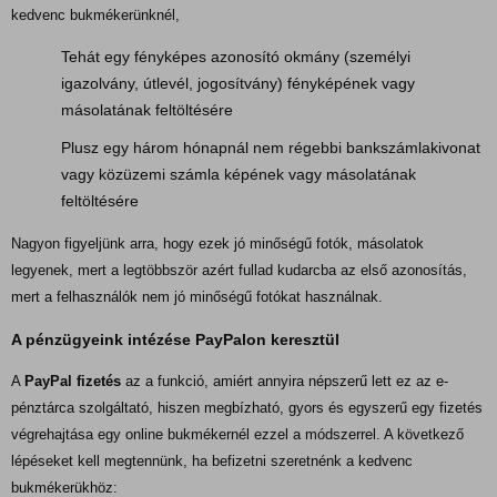
kedvenc bukmékerünknél,
Tehát egy fényképes azonosító okmány (személyi
igazolvány, útlevél, jogosítvány) fényképének vagy
másolatának feltöltésére
Plusz egy három hónapnál nem régebbi bankszámlakivonat
vagy közüzemi számla képének vagy másolatának
feltöltésére
Nagyon figyeljünk arra, hogy ezek jó minőségű fotók, másolatok
legyenek, mert a legtöbbször azért fullad kudarcba az első azonosítás,
mert a felhasználók nem jó minőségű fotókat használnak.
A pénzügyeink intézése PayPalon keresztül
A
PayPal fizetés
az a funkció, amiért annyira népszerű lett ez az e-
pénztárca szolgáltató, hiszen megbízható, gyors és egyszerű egy fizetés
végrehajtása egy online bukmékernél ezzel a módszerrel. A következő
lépéseket kell megtennünk, ha befizetni szeretnénk a kedvenc
bukmékerükhöz: