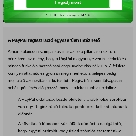
Fogadj most
PayPal is különösen népszerű az online szerencsejáték és online
sportfogadás világában – pontosan a biztonsága, gyorsasága és
*F. Feltételek érvényesek! 18+
megbízhatósága miatt.
A PayPal regisztráció egyszerűen intézhető
Amiért különösen szimpatikus már az első pillantásra ez az e-
pénztárca, az a tény, hogy a PayPal magyar nyelven is elérhető és
minden funkciója használható angol nyelvtudás nélkül is. A felülete
könnyen átlátható és gyorsan megismerhető, a belépés pedig
megfelelő azonosítással biztosított. Regisztrálni sem túlságosan
nehéz, pár lépés elég hozzá, hogy csatlakozzunk az oldalhoz:
A PayPal oldalának kezdőfelületén, a jobb felső sarokban
van egy Regisztráció feliratú gomb, erre kell kattintanunk
először
A következő lépésben vár tőlünk döntést a szolgáltató,
hogy egyéni számlát vagy üzleti számlát szeretnénk-e