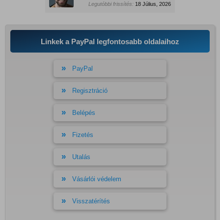
Legutóbbi frissítés:
18 Július, 2026
Linkek a PayPal legfontosabb oldalaihoz
PayPal
Regisztráció
Belépés
Fizetés
Utalás
Vásárlói védelem
Visszatérítés