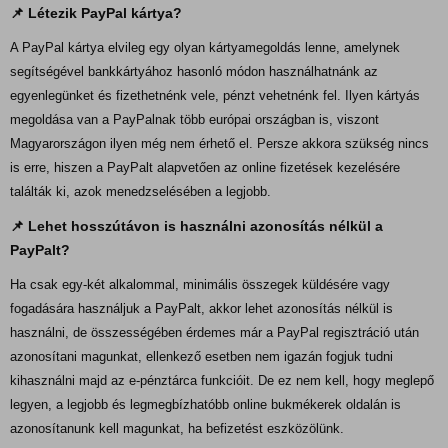
📌 Létezik PayPal kártya?
A PayPal kártya elvileg egy olyan kártyamegoldás lenne, amelynek
segítségével bankkártyához hasonló módon használhatnánk az
egyenlegünket és fizethetnénk vele, pénzt vehetnénk fel. Ilyen kártyás
megoldása van a PayPalnak több európai országban is, viszont
Magyarországon ilyen még nem érhető el. Persze akkora szükség nincs
is erre, hiszen a PayPalt alapvetően az online fizetések kezelésére
találták ki, azok menedzselésében a legjobb.
📌 Lehet hosszútávon is használni azonosítás nélkül a
PayPalt?
Ha csak egy-két alkalommal, minimális összegek küldésére vagy
fogadására használjuk a PayPalt, akkor lehet azonosítás nélkül is
használni, de összességében érdemes már a PayPal regisztráció után
azonosítani magunkat, ellenkező esetben nem igazán fogjuk tudni
kihasználni majd az e-pénztárca funkcióit. De ez nem kell, hogy meglepő
legyen, a legjobb és legmegbízhatóbb online bukmékerek oldalán is
azonosítanunk kell magunkat, ha befizetést eszközölünk.