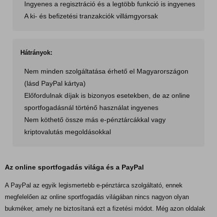
Ingyenes a regisztráció és a legtöbb funkció is ingyenes
A ki- és befizetési tranzakciók villámgyorsak
Hátrányok:
Nem minden szolgáltatása érhető el Magyarországon
(lásd PayPal kártya)
Előfordulnak díjak is bizonyos esetekben, de az online
sportfogadásnál történő használat ingyenes
Nem köthető össze más e-pénztárcákkal vagy
kriptovalutás megoldásokkal
Az online sportfogadás világa és a PayPal
A PayPal az egyik legismertebb e-pénztárca szolgáltató, ennek
megfelelően az online sportfogadás világában nincs nagyon olyan
bukméker, amely ne biztosítaná ezt a fizetési módot. Még azon oldalak