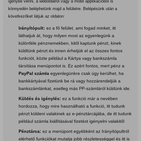
igénybe venni, a weboldalról vagy a mobil applikációból is
könnyedén beléphetünk majd a felületre. Belépésünk után a
következőket látjuk az oldalon:
Irányítópult:
ez a fő felület, ami fogad minket, itt
láthatjuk át, hogy milyen most az egyenlegünk a
különféle pénznemekben, kitől kaptunk pénzt, kinek
küldtünk pénzt és innen érhetjük el az összes fontos
funkciót, közte például a Kártya vagy bankszámla
társítása menüpontot is. Ez azért fontos, mert pénz a
PayPal számla
egyenlegünkre csak úgy kerülhet, ha
bankkártyával fizetünk be rá vagy hozzárendeljük a
bankszámlánkat, esetleg más PP-számláról küldünk ide.
Küldés és igénylés:
ez a funkció már a nevében
hordozza, hogy mire használható a funkció, itt tudunk
pénzt küldeni valakinek az e-pénztárcájába, de itt tudunk
például számla kiállításával fizetést igényelni valakitől
Pénztárca:
ez a menüpont egyébként az Irányítópultról
elérhető funkciókat mutatja jobb részletességgel és itt is