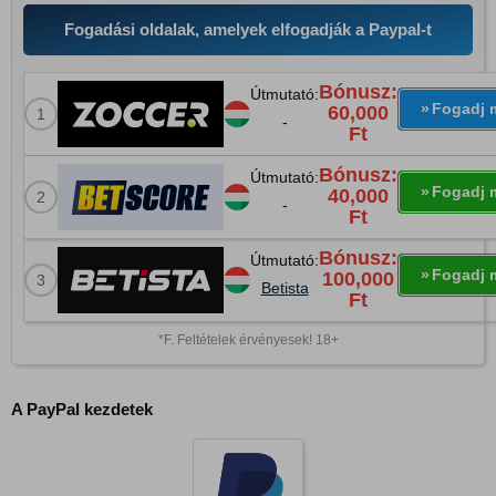
Fogadási oldalak, amelyek elfogadják a Paypal-t
Bónusz:
Útmutató:
Fogadj 
60,000
-
Ft
Bónusz:
Útmutató:
Fogadj 
40,000
-
Ft
Bónusz:
Útmutató:
Fogadj 
100,000
Betista
Ft
*F. Feltételek érvényesek! 18+
A PayPal kezdetek