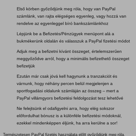
Első körben győződjünk meg róla, hogy van PayPal
számlánk, van rajta elégséges egyenleg, vagy hozzá van
rendelve az egyenleggel bíró bankszámlánkhoz
Lépjünk be a Befizetés/Pénzügyek menüpont alá a
bukmékerünk oldalán és válasszuk a PayPal fizetési módot
Adjuk meg a befizetni kívánt összeget, értelemszerűen
meggyőződve arról, hogy a minimális befizethető összeget
befizetjük
Ezután már csak jóvá kell hagynunk a tranzakciót és
várnunk, hogy néhány percen belül megjelenjen a
sportfogadási oldalunk számláján az összeg – mert a
PayPal villámgyors befizetési feldolgozást tesz lehetővé
Ne felejtsünk el odafigyelni arra, hogy elég sokszor
előfordulhat bónusz is a különféle befizetési módoknál,
ezekkel mindenképpen éljünk, ha arra kerülne a sor!
Természetesen PayPal fizetés használata előtt győződjünk meg róla,