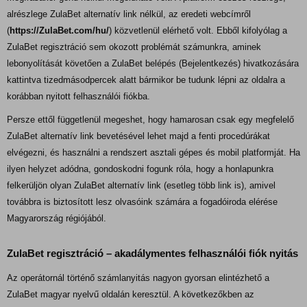
alrészlege ZulaBet alternatív link nélkül, az eredeti webcímről
(
https://ZulaBet.com/hu/
) közvetlenül elérhető volt. Ebből kifolyólag a
ZulaBet regisztráció sem okozott problémát számunkra, aminek
lebonyolítását követően a ZulaBet belépés (Bejelentkezés) hivatkozására
kattintva tizedmásodpercek alatt bármikor be tudunk lépni az oldalra a
korábban nyitott felhasználói fiókba.
Persze ettől függetlenül megeshet, hogy hamarosan csak egy megfelelő
ZulaBet alternatív link bevetésével lehet majd a fenti procedúrákat
elvégezni, és használni a rendszert asztali gépes és mobil platformját. Ha
ilyen helyzet adódna, gondoskodni fogunk róla, hogy a honlapunkra
felkerüljön olyan ZulaBet alternatív link (esetleg több link is), amivel
továbbra is biztosított lesz olvasóink számára a fogadóiroda elérése
Magyarország régiójából.
ZulaBet regisztráció – akadálymentes felhasználói fiók nyitás
Az operátornál történő számlanyitás nagyon gyorsan elintézhető a
ZulaBet magyar nyelvű oldalán keresztül. A következőkben az