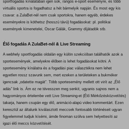
sportfogadás kínálatában igen sok, rangos e-sport eseményre, és több
virtuális sportra is fogadhatsz a hét bármelyik napján. És most egy kis
csavar: a ZulaBet-nél nem csak sportokra, hanem egyéb, érdekes
eseményekre is köthetsz (hosszú távú) fogadásokat: pl. politikai
események kimenetelei, Oscar Gálák, Grammy díjátadók stb.
Élő fogadás A ZulaBet-nél & Live Streaming
A webhely sportfogadás oldalán egy külön szekcióban találhatók azok a
sportesemények, amelyekre élőben is lehet fogadásokat kötni. A
sportesemény kínálatra és a fogadási piac választékra nem lehet
egyetlen rossz szavunk sem, mert ezeken a területeken a bukméker
igencsak „odatette magát”. Több sportesemény mellett ott virít az „Élő
adás” link is. Ám ez ne tévesszen meg senkit, ugyanis sajnos nem a
hagyományos értelembe vett Live Streaming-et (Élő Mérkőzésközvetítés)
takarja, hanem csupán egy élő, animáció-alapú video kommentárt. Ezen
keresztül az általunk kiválasztott meccsek fontosabb történéseit ugyan
figyelemmel tudjuk kísérni, ámde finoman szólva sem helyettesíti az
igazi élő meccs közvetítését.