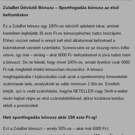
ZulaBet Üdvözlő Bónusz – Sportfogadás bónusz az első
befizetéskor
Ez a ZulaBet bónusz egy 100%-os üdvözlő ajánlatot takar, aminek
keretében legfeljebb 35 ezer Ft-os bónuszpénzhez tudsz hozzájutni.
Ehhez viszont neked is ennyit kell első alkalommal befizetned a
bukmékernél vezetett számládra. Szerencsére ez az összeg nincs kőbe
vésve, így már – elvileg – akár 6000 Ft- befizetésével is jóvá tudod íratni
a bónuszt. De ne feledd, hogy mivel 100%-os, emiatt ilyenkor csak 6000
Ft-nak megfelelő értékű bónuszban részesülsz. A bónusz
megforgatásába / kijátszásába csak azok a sportesemény kimenetelek
számítanak bele, amelyeknél az odds minimum 1.50x-ös. Emellett
kérjük, azt is vedd számításba, hogyha NETELLER vagy Skrill e-wallet
révén hajtod végre az első számlafeltöltésed, akkor kizárásra kerülsz
ebből a promócióból.
Heti sportfogadás bónusz akár 150 ezer Ft-ig!
Ezt a ZulaBet bónuszt – amely 50%-os – akár már 6000 Ft-t