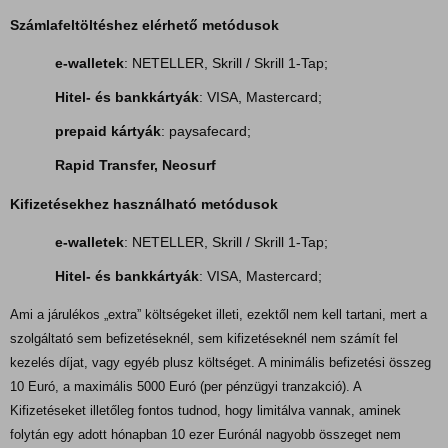
Számlafeltöltéshez elérhető metódusok
e-walletek
: NETELLER, Skrill / Skrill 1-Tap;
Hitel- és bankkártyák
: VISA, Mastercard;
prepaid kártyák
: paysafecard;
Rapid Transfer, Neosurf
Kifizetésekhez használható metódusok
e-walletek
: NETELLER, Skrill / Skrill 1-Tap;
Hitel- és bankkártyák
: VISA, Mastercard;
Ami a járulékos „extra” költségeket illeti, ezektől nem kell tartani, mert a
szolgáltató sem befizetéseknél, sem kifizetéseknél nem számít fel
kezelés díjat, vagy egyéb plusz költséget. A minimális befizetési összeg
10 Euró, a maximális 5000 Euró (per pénzügyi tranzakció). A
Kifizetéseket illetőleg fontos tudnod, hogy limitálva vannak, aminek
folytán egy adott hónapban 10 ezer Eurónál nagyobb összeget nem