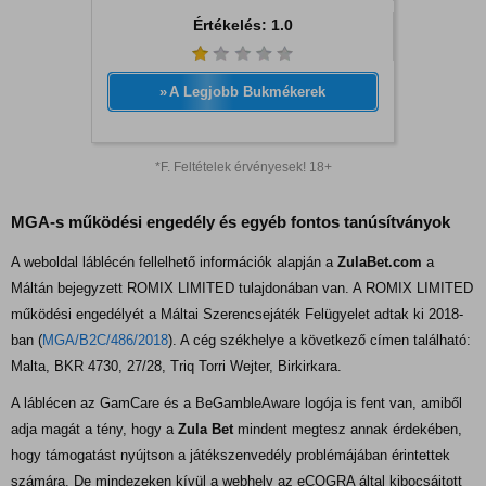
Értékelés:
1.0
A Legjobb Bukmékerek
*F. Feltételek érvényesek! 18+
MGA-s működési engedély és egyéb fontos tanúsítványok
A weboldal láblécén fellelhető információk alapján a
ZulaBet.com
a
Máltán bejegyzett ROMIX LIMITED tulajdonában van. A ROMIX LIMITED
működési engedélyét a Máltai Szerencsejáték Felügyelet adtak ki 2018-
ban (
MGA/B2C/486/2018
). A cég székhelye a következő címen található:
Malta, BKR 4730, 27/28, Triq Torri Wejter, Birkirkara.
A láblécen az GamCare és a BeGambleAware logója is fent van, amiből
adja magát a tény, hogy a
Zula Bet
mindent megtesz annak érdekében,
hogy támogatást nyújtson a játékszenvedély problémájában érintettek
számára. De mindezeken kívül a webhely az eCOGRA által kibocsájtott