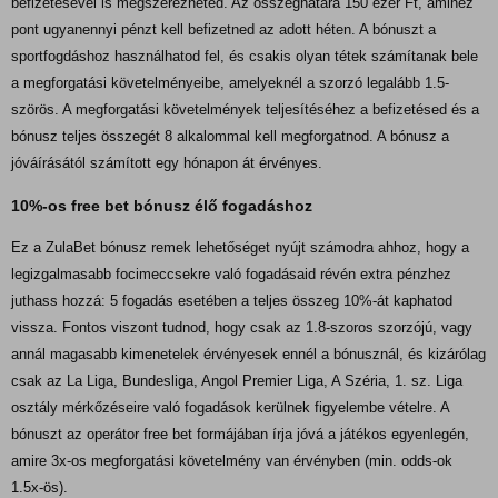
befizetésével is megszerezheted. Az összeghatára 150 ezer Ft, amihez
pont ugyanennyi pénzt kell befizetned az adott héten. A bónuszt a
sportfogdáshoz használhatod fel, és csakis olyan tétek számítanak bele
a megforgatási követelményeibe, amelyeknél a szorzó legalább 1.5-
szörös. A megforgatási követelmények teljesítéséhez a befizetésed és a
bónusz teljes összegét 8 alkalommal kell megforgatnod. A bónusz a
jóváírásától számított egy hónapon át érvényes.
10%-os free bet bónusz élő fogadáshoz
Ez a ZulaBet bónusz remek lehetőséget nyújt számodra ahhoz, hogy a
legizgalmasabb focimeccsekre való fogadásaid révén extra pénzhez
juthass hozzá: 5 fogadás esetében a teljes összeg 10%-át kaphatod
vissza. Fontos viszont tudnod, hogy csak az 1.8-szoros szorzójú, vagy
annál magasabb kimenetelek érvényesek ennél a bónusznál, és kizárólag
csak az La Liga, Bundesliga, Angol Premier Liga, A Széria, 1. sz. Liga
osztály mérkőzéseire való fogadások kerülnek figyelembe vételre. A
bónuszt az operátor free bet formájában írja jóvá a játékos egyenlegén,
amire 3x-os megforgatási követelmény van érvényben (min. odds-ok
1.5x-ös).