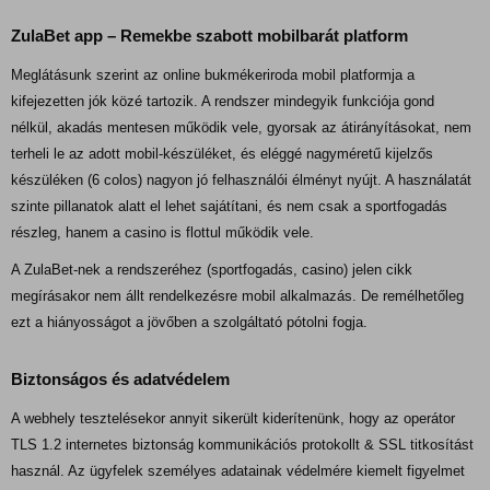
ZulaBet app – Remekbe szabott mobilbarát platform
Meglátásunk szerint az online bukmékeriroda mobil platformja a
kifejezetten jók közé tartozik. A rendszer mindegyik funkciója gond
nélkül, akadás mentesen működik vele, gyorsak az átirányításokat, nem
terheli le az adott mobil-készüléket, és eléggé nagyméretű kijelzős
készüléken (6 colos) nagyon jó felhasználói élményt nyújt. A használatát
szinte pillanatok alatt el lehet sajátítani, és nem csak a sportfogadás
részleg, hanem a casino is flottul működik vele.
A ZulaBet-nek a rendszeréhez (sportfogadás, casino) jelen cikk
megírásakor nem állt rendelkezésre mobil alkalmazás. De remélhetőleg
ezt a hiányosságot a jövőben a szolgáltató pótolni fogja.
Biztonságos és adatvédelem
A webhely tesztelésekor annyit sikerült kiderítenünk, hogy az operátor
TLS 1.2 internetes biztonság kommunikációs protokollt & SSL titkosítást
használ. Az ügyfelek személyes adatainak védelmére kiemelt figyelmet