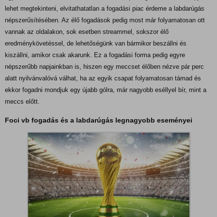
lehet megtekinteni, elvitathatatlan a fogadási piac érdeme a labdarúgás
népszerűsítésében. Az élő fogadások pedig most már folyamatosan ott
vannak az oldalakon, sok esetben streammel, sokszor élő
eredménykövetéssel, de lehetőségünk van bármikor beszállni és
kiszállni, amikor csak akarunk. Ez a fogadási forma pedig egyre
népszerűbb napjainkban is, hiszen egy meccset élőben nézve pár perc
alatt nyilvánvalóvá válhat, ha az egyik csapat folyamatosan támad és
ekkor fogadni mondjuk egy újabb gólra, már nagyobb eséllyel bír, mint a
meccs előtt.
Foci vb fogadás és a labdarúgás legnagyobb eseményei