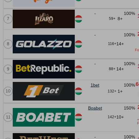
-
100%
8+
59+
-
100%
14+
116+
Fo
-
100%
14+
88+
6
1bet
100%
1+
132+
Boabet
150%
10+
142+
+
F
-
100%