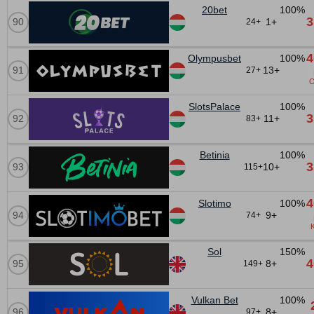
20bet
100%
3
1+
24+
4
Olympusbet
100%
13+
27+
O
SlotsPalace
100%
3
11+
83+
Betinia
100%
3
10+
115+
4
Slotimo
100%
9+
74+
Sol
150%
4
8+
149+
Vulkan Bet
100%
8+
97+