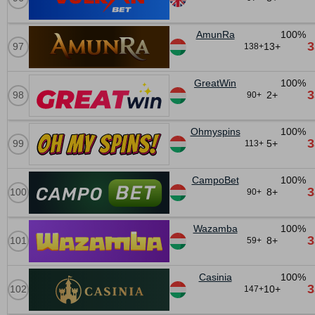
AmunRa
100%
3
13+
138+
GreatWin
100%
3
2+
90+
Ohmyspins
100%
3
5+
113+
CampoBet
100%
3
8+
90+
Wazamba
100%
3
8+
59+
Casinia
100%
3
10+
147+