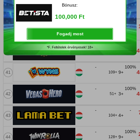
Bónusz:
8+
38+
100,000 Ft
-
100%
3+
83+
Fogadj most
-
100%
*F. Feltételek érvényesek! 18+
4
9+
10+
-
100%
4
9+
109+
-
100%
4
3+
51+
-
-
4+
104+
-
100%
9+
128+