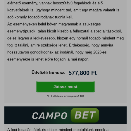
elérhető esemény, vannak hosszútávú fogadások és élő
közvetítések is, úgyhogy mindent tud, amit egy magára valamit is
adó komoly fogadóirodának tudnia kell.
Az eseményeken belül bőven megvannak a szükséges
eseménytípusok, talán kicsit kisebb a felhozatal a specialitásokból,
de ez legyen a legkevesebb, hiszen egy normál fogadó mindent meg
fog itt találni, amire szüksége lehet. Érdekesség, hogy annyira
hosszútávon gondolkodnak az irodánál, hogy még 2023-es
eseményekre is lehet előre fogadni a mai napon.
577,800 Ft
Üdvözlő bónusz:
Játssz most
*F. Feltételek érvényesek! 18+
A foci fogadás játék és ehhez mindent megtalálunk ennek a