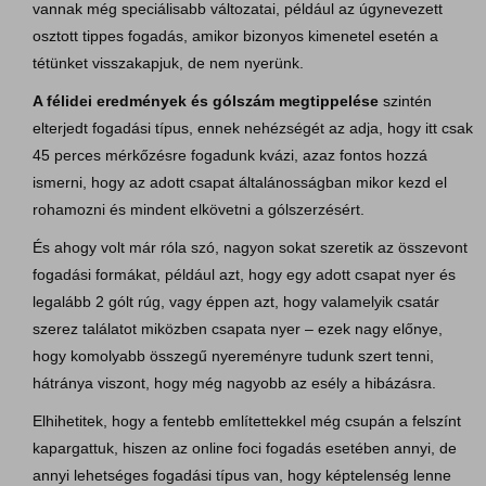
vannak még speciálisabb változatai, például az úgynevezett
osztott tippes fogadás, amikor bizonyos kimenetel esetén a
tétünket visszakapjuk, de nem nyerünk.
A félidei eredmények és gólszám megtippelése
szintén
elterjedt fogadási típus, ennek nehézségét az adja, hogy itt csak
45 perces mérkőzésre fogadunk kvázi, azaz fontos hozzá
ismerni, hogy az adott csapat általánosságban mikor kezd el
rohamozni és mindent elkövetni a gólszerzésért.
És ahogy volt már róla szó, nagyon sokat szeretik az összevont
fogadási formákat, például azt, hogy egy adott csapat nyer és
legalább 2 gólt rúg, vagy éppen azt, hogy valamelyik csatár
szerez találatot miközben csapata nyer – ezek nagy előnye,
hogy komolyabb összegű nyereményre tudunk szert tenni,
hátránya viszont, hogy még nagyobb az esély a hibázásra.
Elhihetitek, hogy a fentebb említettekkel még csupán a felszínt
kapargattuk, hiszen az online foci fogadás esetében annyi, de
annyi lehetséges fogadási típus van, hogy képtelenség lenne