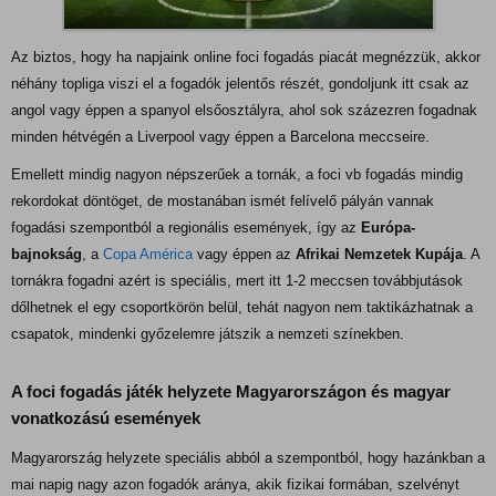
Az biztos, hogy ha napjaink online foci fogadás piacát megnézzük, akkor
néhány topliga viszi el a fogadók jelentős részét, gondoljunk itt csak az
angol vagy éppen a spanyol elsőosztályra, ahol sok százezren fogadnak
minden hétvégén a Liverpool vagy éppen a Barcelona meccseire.
Emellett mindig nagyon népszerűek a tornák, a foci vb fogadás mindig
rekordokat döntöget, de mostanában ismét felívelő pályán vannak
fogadási szempontból a regionális események, így az
Európa-
bajnokság
, a
Copa América
vagy éppen az
Afrikai Nemzetek Kupája
. A
tornákra fogadni azért is speciális, mert itt 1-2 meccsen továbbjutások
dőlhetnek el egy csoportkörön belül, tehát nagyon nem taktikázhatnak a
csapatok, mindenki győzelemre játszik a nemzeti színekben.
A foci fogadás játék helyzete Magyarországon és magyar
vonatkozású események
Magyarország helyzete speciális abból a szempontból, hogy hazánkban a
mai napig nagy azon fogadók aránya, akik fizikai formában, szelvényt