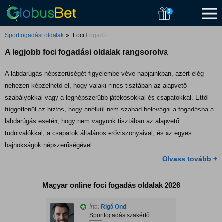
Skip
3
to
content
Sportfogadási oldalak
Foci Fogadás
A legjobb foci fogadási oldalak rangsorolva
A labdarúgás népszerűségét figyelembe véve napjainkban, azért elég
nehezen képzelhető el, hogy valaki nincs tisztában az alapvető
szabályokkal vagy a legnépszerűbb játékosokkal és csapatokkal. Ettől
függetlenül az biztos, hogy anélkül nem szabad belevágni a fogadásba a
labdarúgás esetén, hogy nem vagyunk tisztában az alapvető
tudnivalókkal, a csapatok általános erőviszonyaival, és az egyes
bajnokságok népszerűségével.
Olvass tovább +
Magyar online foci fogadás oldalak 2026
Írta:
Rigó Ond
Rigó Ond
Sportfogadás szakértő