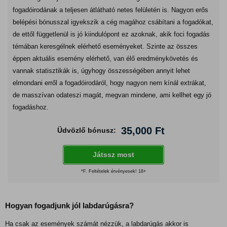
fogadóirodának a teljesen átlátható netes felületén is. Nagyon erős
belépési bónusszal igyekszik a cég magához csábítani a fogadókat,
de ettől függetlenül is jó kiindulópont ez azoknak, akik foci fogadás
témában keresgélnek elérhető eseményeket. Szinte az összes
éppen aktuális esemény elérhető, van élő eredménykövetés és
vannak statisztikák is, úgyhogy összességében annyit lehet
elmondani erről a fogadóirodáról, hogy nagyon nem kínál extrákat,
de masszívan odateszi magát, megvan mindene, ami kellhet egy jó
fogadáshoz.
35,000 Ft
Üdvözlő bónusz:
Játssz most
*F. Feltételek érvényesek! 18+
Hogyan fogadjunk jól labdarúgásra?
Ha csak az események számát nézzük, a labdarúgás akkor is