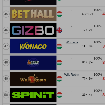
-
100%
4
12+
119+
-
150%
2+
17+
Wonaco
100%
3
9+
11+
-
100%
3
7+
81+
WildRobin
100%
3
9+
72+
-
100%
3
4+
26+