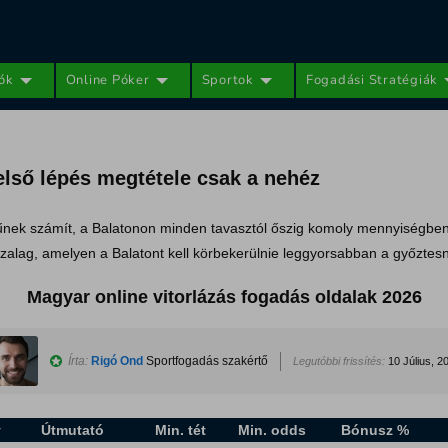
ók
Online Póker
Sportok
Fogadási Stratégiák
első lépés megtétele csak a nehéz
űnek számít, a Balatonon minden tavasztól őszig komoly mennyiségben l
szalag, amelyen a Balatont kell körbekerülnie leggyorsabban a győztes
Magyar online vitorlázás fogadás oldalak 2026
Rigó Ond
Írta:
Rigó Ond
Sportfogadás szakértő
Legutóbbi frissítés:
10 Július, 2
v
Útmutató
Min. tét
Min. odds
Bónusz %