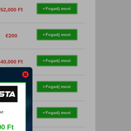
Fogadj most
52,000 Ft
Fogadj most
€200
Fogadj most
40,000 Ft
Fogadj most
40,000 Ft
z:
Fogadj most
40,000 Ft
00 Ft