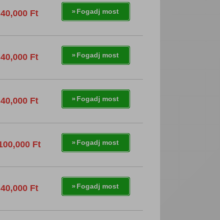
Fogadj most
40,000 Ft
Fogadj most
40,000 Ft
Fogadj most
40,000 Ft
Fogadj most
100,000 Ft
Fogadj most
40,000 Ft