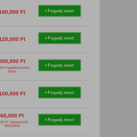
Fogadj most
180,000 Ft
Fogadj most
120,000 Ft
200,000 Ft
Fogadj most
0% Fogadószelvény
boost
Fogadj most
100,000 Ft
60,000 Ft
Fogadj most
100 IP / Bónuszkód:
WB100NS