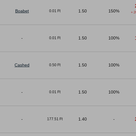
Boabet
1.50
150%
0.01 Ft
+ 2
-
1.50
100%
0.01 Ft
Cashed
1.50
100%
0.50 Ft
-
1.50
100%
0.01 Ft
-
1.40
-
177.51 Ft