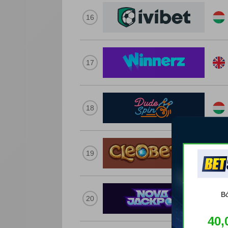
B
40,