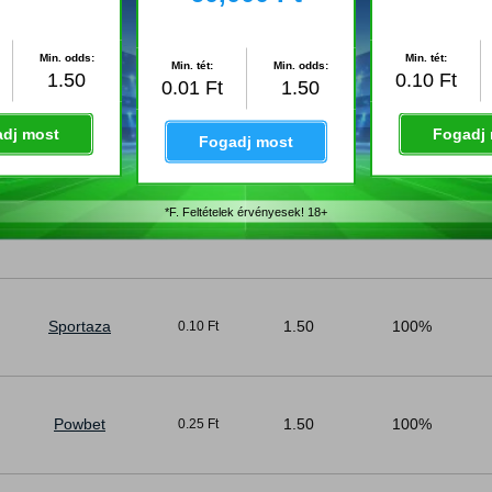
Spinight
1.50
100%
0.01 Ft
Min. odds:
Min. tét:
Min. tét:
Min. odds:
1.50
0.10 Ft
0.01 Ft
1.50
-
1.50
100%
0.01 Ft
dj most
Fogadj
Fogadj most
*F. Feltételek érvényesek! 18+
Supabet
1.50
100%
0.01 Ft
Sportaza
1.50
100%
0.10 Ft
Powbet
1.50
100%
0.25 Ft