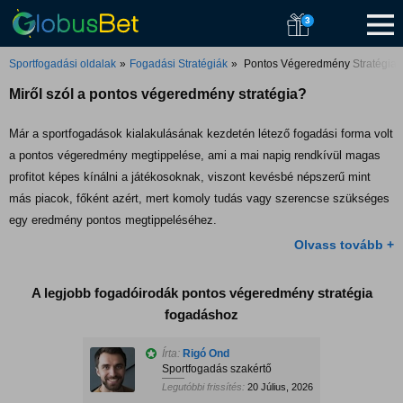
Skip
3
to
content
Sportfogadási oldalak
Fogadási Stratégiák
Pontos Végeredmény Stratégia
Miről szól a pontos végeredmény stratégia?
Már a sportfogadások kialakulásának kezdetén létező fogadási forma volt
a pontos végeredmény megtippelése, ami a mai napig rendkívül magas
profitot képes kínálni a játékosoknak, viszont kevésbé népszerű mint
más piacok, főként azért, mert komoly tudás vagy szerencse szükséges
egy eredmény pontos megtippeléséhez.
Olvass tovább +
A legjobb fogadóirodák pontos végeredmény stratégia
fogadáshoz
Írta:
Rigó Ond
Rigó Ond
Sportfogadás szakértő
Legutóbbi frissítés:
20 Július, 2026