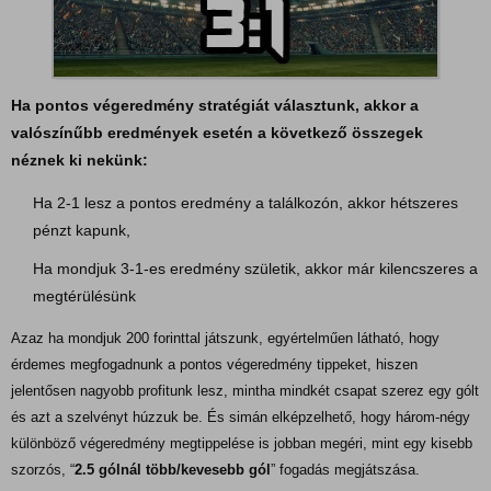
Ha pontos végeredmény stratégiát választunk, akkor a
valószínűbb eredmények esetén a következő összegek
néznek ki nekünk:
Ha 2-1 lesz a pontos eredmény a találkozón, akkor hétszeres
pénzt kapunk,
Ha mondjuk 3-1-es eredmény születik, akkor már kilencszeres a
megtérülésünk
Azaz ha mondjuk 200 forinttal játszunk, egyértelműen látható, hogy
érdemes megfogadnunk a pontos végeredmény tippeket, hiszen
jelentősen nagyobb profitunk lesz, mintha mindkét csapat szerez egy gólt
és azt a szelvényt húzzuk be. És simán elképzelhető, hogy három-négy
különböző végeredmény megtippelése is jobban megéri, mint egy kisebb
szorzós, “
2.5 gólnál több/kevesebb gól
” fogadás megjátszása.