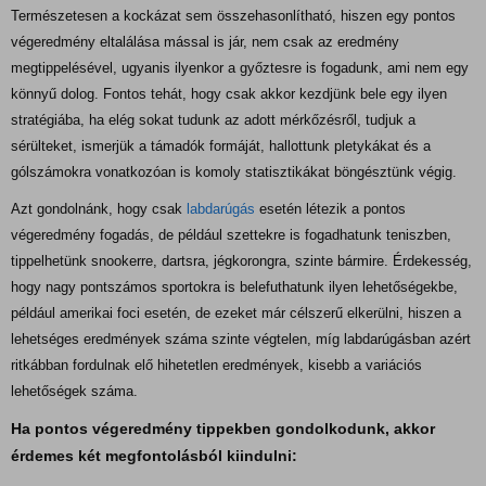
Természetesen a kockázat sem összehasonlítható, hiszen egy pontos
végeredmény eltalálása mással is jár, nem csak az eredmény
megtippelésével, ugyanis ilyenkor a győztesre is fogadunk, ami nem egy
könnyű dolog. Fontos tehát, hogy csak akkor kezdjünk bele egy ilyen
stratégiába, ha elég sokat tudunk az adott mérkőzésről, tudjuk a
sérülteket, ismerjük a támadók formáját, hallottunk pletykákat és a
gólszámokra vonatkozóan is komoly statisztikákat böngésztünk végig.
Azt gondolnánk, hogy csak
labdarúgás
esetén létezik a pontos
végeredmény fogadás, de például szettekre is fogadhatunk teniszben,
tippelhetünk snookerre, dartsra, jégkorongra, szinte bármire. Érdekesség,
hogy nagy pontszámos sportokra is belefuthatunk ilyen lehetőségekbe,
például amerikai foci esetén, de ezeket már célszerű elkerülni, hiszen a
lehetséges eredmények száma szinte végtelen, míg labdarúgásban azért
ritkábban fordulnak elő hihetetlen eredmények, kisebb a variációs
lehetőségek száma.
Ha pontos végeredmény tippekben gondolkodunk, akkor
érdemes két megfontolásból kiindulni: