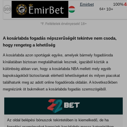
4
Emirbet
100%
10+
64+
*F. Feltételek érvényesek! 18+
A kosárlabda fogadás népszerűségét tekintve nem csoda,
hogy rengeteg a lehetőség
A kosárlabda azon sportágak egyike, amelyek bármely fogadóiroda
kínálatában biztosan megtalálhatóak lesznek, igazából köztük a
különbség abban van, hogy a kosárlabda NBA mellett mely egyéb
bajnokságokból biztosítanak elérhető lehetőségeket és milyen piacokat
találhatunk meg az adott online fogadóiroda oldalán. A következőkben
megnézünk öt bukmékert a kosárlabda fogadás szemszögéből.
Az oldal belépési bónuszok tekintetében is kiemelkedő, de ha
fogadási eseményeket keresünk kosárlabda meccs kategóriában,