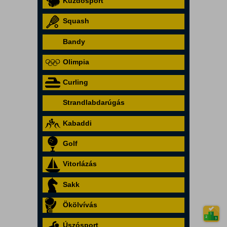
Küzdősport
Squash
Bandy
Olimpia
Curling
Strandlabdarúgás
Kabaddi
Golf
Vitorlázás
Sakk
Ökölvívás
Úszósport