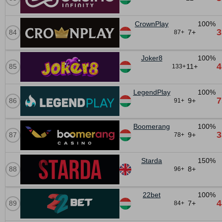
CrownPlay
100%
3
7+
87+
Joker8
100%
4
11+
133+
LegendPlay
100%
7
9+
91+
Boomerang
100%
3
9+
78+
Starda
150%
8+
96+
22bet
100%
4
7+
84+