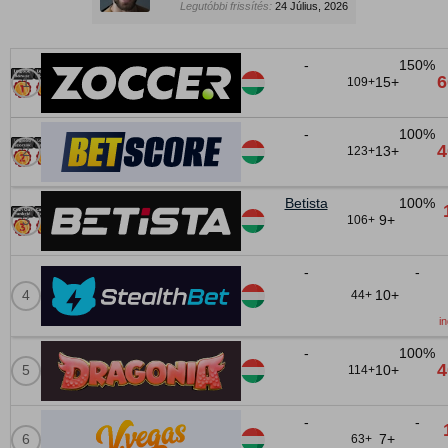
Legutóbbi frissítés:
24 Július, 2026
-
150%
6
15+
109+
-
100%
4
13+
123+
Betista
100%
9+
106+
-
-
10+
44+
i
-
100%
4
10+
114+
-
-
7+
63+