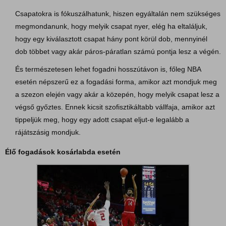
Csapatokra is fókuszálhatunk, hiszen egyáltalán nem szükséges
megmondanunk, hogy melyik csapat nyer, elég ha eltaláljuk,
hogy egy kiválasztott csapat hány pont körül dob, mennyinél
dob többet vagy akár páros-páratlan számú pontja lesz a végén.
És természetesen lehet fogadni hosszútávon is, főleg NBA
esetén népszerű ez a fogadási forma, amikor azt mondjuk meg
a szezon elején vagy akár a közepén, hogy melyik csapat lesz a
végső győztes. Ennek kicsit szofisztikáltabb vállfaja, amikor azt
tippeljük meg, hogy egy adott csapat eljut-e legalább a
rájátszásig mondjuk.
Élő fogadások kosárlabda esetén