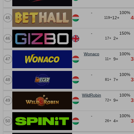
-
100%
4
12+
119+
-
150%
2+
17+
Wonaco
100%
3
9+
11+
-
100%
3
7+
81+
WildRobin
100%
3
9+
72+
-
100%
3
4+
26+