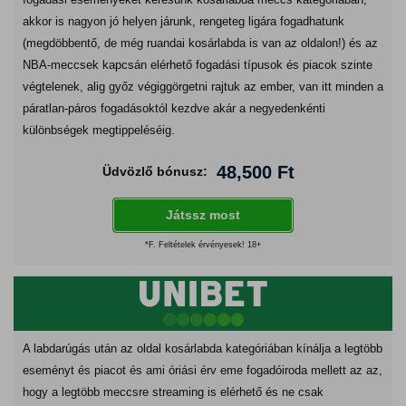
akkor is nagyon jó helyen járunk, rengeteg ligára fogadhatunk
(megdöbbentő, de még ruandai kosárlabda is van az oldalon!) és az
NBA-meccsek kapcsán elérhető fogadási típusok és piacok szinte
végtelenek, alig győz végiggörgetni rajtuk az ember, van itt minden a
páratlan-páros fogadásoktól kezdve akár a negyedenkénti
különbségek megtippeléséig.
48,500 Ft
Üdvözlő bónusz:
Játssz most
*F. Feltételek érvényesek! 18+
A labdarúgás után az oldal kosárlabda kategóriában kínálja a legtöbb
eseményt és piacot és ami óriási érv eme fogadóiroda mellett az az,
hogy a legtöbb meccsre streaming is elérhető és ne csak