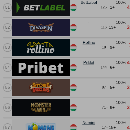
BetLabel
100%
4
1+
125+
-
100%
3
13+
116+
Rollino
100%
9+
18+
4
PriBet
100%
6+
144+
-
100%
3
5+
87+
-
100%
3
8+
71+
Nomini
100%
4
15+
17+