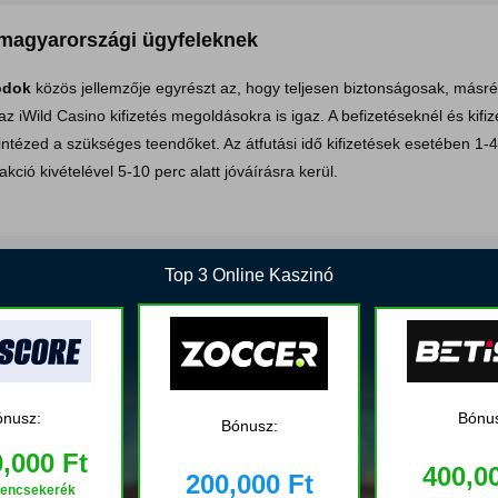
 magyarországi ügyfeleknek
ódok
közös jellemzője egyrészt az, hogy teljesen biztonságosak, másré
iWild Casino kifizetés megoldásokra is igaz. A befizetéseknél és kifize
ntézed a szükséges teendőket. Az átfutási idő kifizetések esetében 1
ció kivételével 5-10 perc alatt jóváírásra kerül.
Top 3 Online Kaszinó
 hitel- és bankkártyák);
NETELLER;
Skrill;
MoonPay;
Különféle kriptotárcák (Bitcoin
ónusz:
Bónus
Bónusz:
,000 Ft
400,0
200,000 Ft
rencsekerék
nnak megadva. A befizetéseknél a minimum 20 EUR szinte minden meg