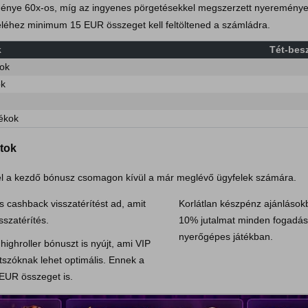
nye 60x-os, míg az ingyenes pörgetésekkel megszerzett nyereményeké 
teléhez minimum 15 EUR összeget kell feltöltened a számládra.
k
Tét-bes
ok
ok
tékok
atok
 el a kezdő bónusz csomagon kívül a már meglévő ügyfelek számára.
s cashback visszatérítést ad, amit
Korlátlan készpénz ajánlásokb
sszatérítés.
10% jutalmat minden fogadás 
nyerőgépes játékban.
highroller bónuszt is nyújt, ami VIP
tszóknak lehet optimális. Ennek a
 EUR összeget is.