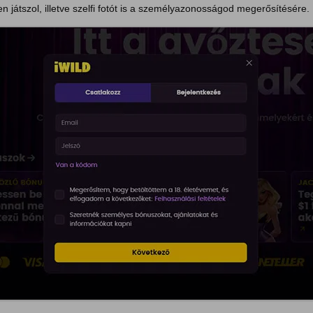
 játszol, illetve szelfi fotót is a személyazonosságod megerősítésére.