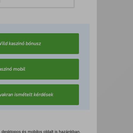
Wild kaszinó bónusz
aszinó mobil
yakran ismételt kérdések
 desktopos és mobilos oldalt is hazánkban.