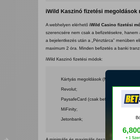
iWild Kaszinó fizetési megoldások
A webhelyen elérhető
iWild Casino fizetési m
szerencsére nem csak a befizetésekre, hanem az 
a bejelentkezés után a „Pénztárca” menüben eli
maximum 2 óra. Minden befizetés a banki tranzak
iWild Kaszinó fizetési módok:
Kártyás megoldások (Mastercard és Visa
Revolut;
PaysafeCard (csak befizetéshez);
MiFinity;
B
Jetonbank;
6,800
+ 1 Sze
A minimális és maximális összegek euróban va