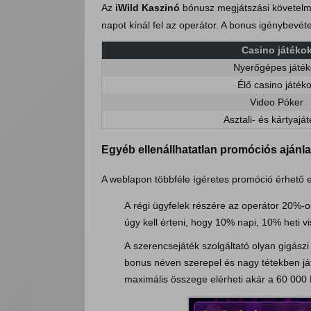
Az
iWild Kaszinó
bónusz megjátszási követelmé
napot kínál fel az operátor. A bonus igénybevé
Casino játéko
Nyerőgépes játék
Élő casino játék
Video Póker
Asztali- és kártyajá
Egyéb ellenállhatatlan promóciós ajánl
A weblapon többféle ígéretes promóció érhető
A régi ügyfelek részére az operátor 20%-o
úgy kell érteni, hogy 10% napi, 10% heti vi
A szerencsejáték szolgáltató olyan gigászi 
bonus néven szerepel és nagy tétekben já
maximális összege elérheti akár a 60 000