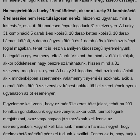
kimenetelt el fogunk találni, arra meg már kapunk is egy kisebb összeget.
Ha megértettük a Lucky 15 működését, akkor a Lucky 31 kombináció
értelmezése nem lesz túlságosan nehéz
, hiszen ez ugyanaz, mint a
kistestvér, csak itt öt sporteseményre fogadunk 31 szelvényen. A Lucky
31 kombináció 5 darab 1-es kötésű, 10 darab kettes kötésű, 10 darab
hármas kötésű, 5 darab négyes kötésű és 1 darab ötös kötésű szelvényt
foglal magában, tehát itt is lesz valamilyen kisösszegű nyereményünk,
ha legalább egy eseményt eltalálunk. Viszont, ha mind az ötöt eltaláljuk,
akkor bődületesen nagy pénzre számíthatunk, hiszen mind a 31
szelvényt meg fogjuk nyerni. A Lucky 31 fogadás tehát azoknak ajánlott,
akik mindenképpen szeretnének valamennyit nyerni és azoknak, akik a
normál ötös kötésű szelvényhez képest sokkal többet szeretnének nyerni
ugyanazon az öt eseményen.
Figyelembe kell venni, hogy ez már 31-szeres tétet jelent, tehát ha 200
forintban gondolkodunk egy szelvényre, akkor 6200 forintot fogunk
megjátszani, azaz vagy nagyon jó szorzóknak kell lennie az
eseményeinken, vagy el kell találnunk minimum hármat, négyet, hogy
értelmezhető mértékű pénzzel tudjunk kiszállni. Fontos az is, hogy tudjuk