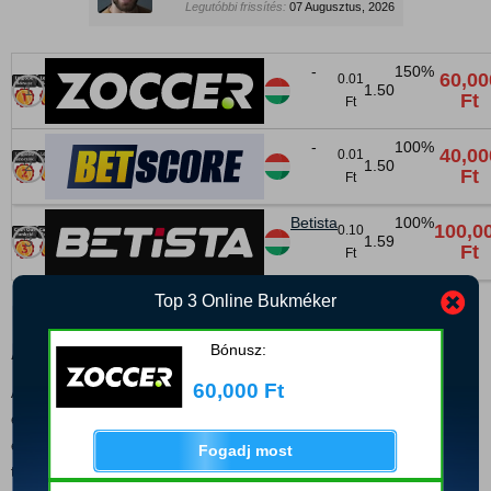
Legutóbbi frissítés:
07 Augusztus, 2026
-
150%
60,00
0.01
1.50
Ft
Ft
-
100%
40,00
0.01
1.50
Ft
Ft
Betista
100%
100,0
0.10
1.59
Ft
Ft
*F. Feltételek érvényesek!
Top 3 Online Bukméker
Bónusz:
A Lucky 15 előnyei és nagytestvére, a Lucky 31
60,000 Ft
A Lucky 15 nagy előnye, hogy négy eseménynél még akkor is van
esélyünk egész jó mérleggel kiszállni a fogadásból, ha egyetlen egy
eseményt nem találunk el, de pozitív, hogy három esemény
Fogadj most
tévesztésénél is van valamiféle bánatpénzünk. Ebből következik