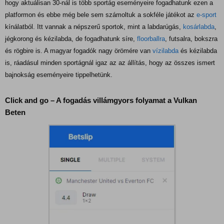
hogy aktuálisan 30-nál is több sportág eseményeire fogadhatunk ezen a
platformon és ebbe még bele sem számoltuk a sokféle játékot az
e-sport
kínálatból. Itt vannak a népszerű sportok, mint a labdarúgás,
kosárlabda
,
jégkorong és kézilabda, de fogadhatunk síre,
floorballra
, futsalra, bokszra
és rögbire is. A magyar fogadók nagy örömére van
vízilabda
és kézilabda
is, ráadásul minden sportágnál igaz az az állítás, hogy az összes ismert
bajnokság eseményeire tippelhetünk.
Click and go – A fogadás villámgyors folyamat a Vulkan
Beten