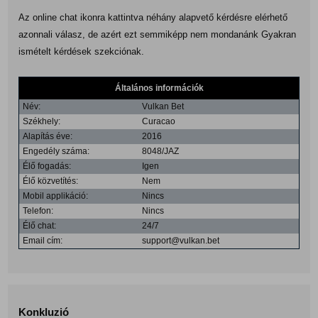
Az online chat ikonra kattintva néhány alapvető kérdésre elérhető
azonnali válasz, de azért ezt semmiképp nem mondanánk Gyakran
ismételt kérdések szekciónak.
Általános információk
Név:
Vulkan Bet
Székhely:
Curacao
Alapítás éve:
2016
Engedély száma:
8048/JAZ
Élő fogadás:
Igen
Élő közvetítés:
Nem
Mobil applikáció:
Nincs
Telefon:
Nincs
Élő chat:
24/7
Email cím:
support@vulkan.bet
Konkluzió