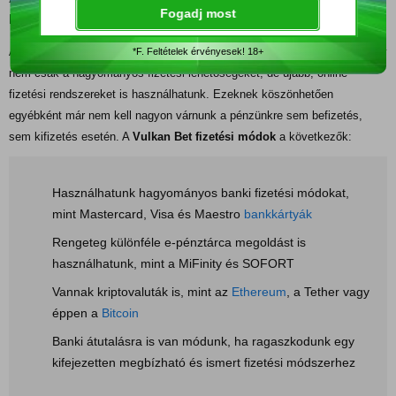
Fogadj most
használhatunk
A Vulkan Bet egy eléggé modern
sportfogadási oldal
, ami azt jelenti, hogy
*F. Feltételek érvényesek! 18+
nem csak a hagyományos fizetési lehetőségeket, de újabb, online
fizetési rendszereket is használhatunk. Ezeknek köszönhetően
egyébként már nem kell nagyon várnunk a pénzünkre sem befizetés,
sem kifizetés esetén. A
Vulkan Bet fizetési módok
a következők:
Használhatunk hagyományos banki fizetési módokat,
mint Mastercard, Visa és Maestro
bankkártyák
Rengeteg különféle e-pénztárca megoldást is
használhatunk, mint a MiFinity és SOFORT
Vannak kriptovaluták is, mint az
Ethereum
, a Tether vagy
éppen a
Bitcoin
Banki átutalásra is van módunk, ha ragaszkodunk egy
kifejezetten megbízható és ismert fizetési módszerhez