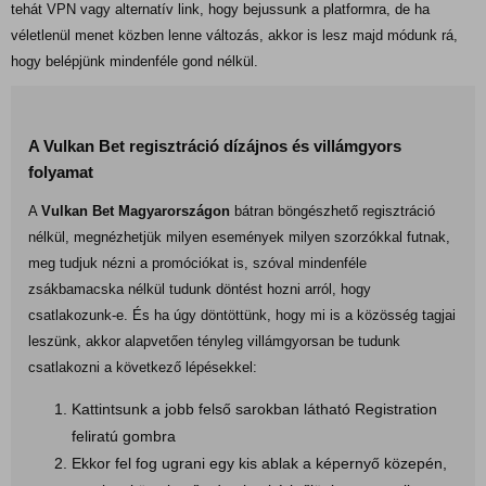
tehát VPN vagy alternatív link, hogy bejussunk a platformra, de ha
véletlenül menet közben lenne változás, akkor is lesz majd módunk rá,
hogy belépjünk mindenféle gond nélkül.
A Vulkan Bet regisztráció dízájnos és villámgyors
folyamat
A
Vulkan Bet Magyarországon
bátran böngészhető regisztráció
nélkül, megnézhetjük milyen események milyen szorzókkal futnak,
meg tudjuk nézni a promóciókat is, szóval mindenféle
zsákbamacska nélkül tudunk döntést hozni arról, hogy
csatlakozunk-e. És ha úgy döntöttünk, hogy mi is a közösség tagjai
leszünk, akkor alapvetően tényleg villámgyorsan be tudunk
csatlakozni a következő lépésekkel:
Kattintsunk a jobb felső sarokban látható Registration
feliratú gombra
Ekkor fel fog ugrani egy kis ablak a képernyő közepén,