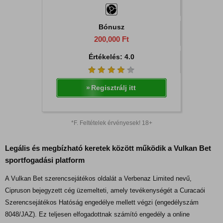
Bónusz
200,000 Ft
Értékelés:
4.0
Regisztrálj itt
*F. Feltételek érvényesek! 18+
Legális és megbízható keretek között működik a Vulkan Bet
sportfogadási platform
A Vulkan Bet szerencsejátékos oldalát a Verbenaz Limited nevű,
Cipruson bejegyzett cég üzemelteti, amely tevékenységét a Curacaói
Szerencsejátékos Hatóság engedélye mellett végzi (engedélyszám
8048/JAZ). Ez teljesen elfogadottnak számító engedély a online