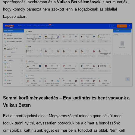
sportfogadási szektorban és a
Vulkan Bet vélemények
is azt mutatják,
hogy komoly panasza nem szokott lenni a fogadóknak az oldallal
kapcsolatban.
Semmi körülményeskedés – Egy kattintás és bent vagyunk a
Vulkan Beten
Ezt a sportfogadási oldalt Magyarországról minden gond nélkül meg
fogjuk tudni nyitni, egyszerűen pötyögjük be a címet a böngészőnk
címsorába, kattintsunk egyet és már be is töltődött az oldal. Nem kell