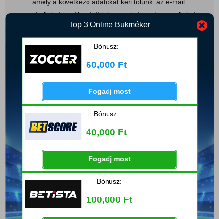
amely a következő adatokat kéri tőlünk: az e-mail
címünket, a választott jelszavunkat, a pénznemünket,
Top 3 Online Bukméker
valamint a promóciós kódunkat, ha esetleg van ilyen.
Plusz itt kell még döntést hoznunk a bónuszok
Bónusz:
igénybevételéről és itt kell elfogadni a felhasználási
feltételeket is.
60,000 Ft
Ha megvagyunk, akkor már csak a Sign Up feliratú
gombra kell kattintanunk és a csatlakozási folyamat
Fogadj most
nagy részét befejeztük.
E-mailben persze majd még szükség lesz a fiókunk
Bónusz:
véglegesítésére, de ha akarjuk, akár a közösségi
40,000 Ft
médiafiókjaink segítségével is csatlakozhatunk.
A
Vulkan.Bet
vonatkozásában is számítsunk rá, hogy a pénzügyi
Fogadj most
tranzakcióink lebonyolítása érdekében majd szükség lesz a
regisztrációnál megadott adataink hitelesítésére.
Bónusz:
100,000 Ft
A fizetések rendezése során nagyjából minden lehetőséget