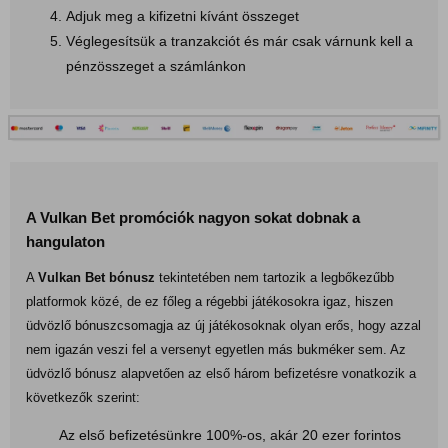
Adjuk meg a kifizetni kívánt összeget
Véglegesítsük a tranzakciót és már csak várnunk kell a
pénzösszeget a számlánkon
A Vulkan Bet promóciók nagyon sokat dobnak a
hangulaton
A
Vulkan Bet bónusz
tekintetében nem tartozik a legbőkezűbb
platformok közé, de ez főleg a régebbi játékosokra igaz, hiszen
üdvözlő bónuszcsomagja az új játékosoknak olyan erős, hogy azzal
nem igazán veszi fel a versenyt egyetlen más bukméker sem. Az
üdvözlő bónusz alapvetően az első három befizetésre vonatkozik a
következők szerint:
Az első befizetésünkre 100%-os, akár 20 ezer forintos