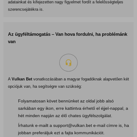
adatainkat és kifejezetten nagy figyelmet fordít a felelősségteljes
szerencsejátékra is.
Az ügyféltámogatás – Van hova fordulni, ha problémánk
van
headset_mic
A
Vulkan Bet
vonatkozásában a magyar fogadóknak alapvetően két
opciójuk van, ha segítségre van szükség:
Folyamatosan követ bennünket az oldal jobb alsó
sarkában egy ikon, erre kattintva érhető el éjjel-nappal, a
hét minden napján az élő chates ügyfélszolgálat.
Írhatunk e-mailt a
support@vulkan.bet
e-mail címre is, ha
jobban preferáljuk ezt a fajta kommunikációt.