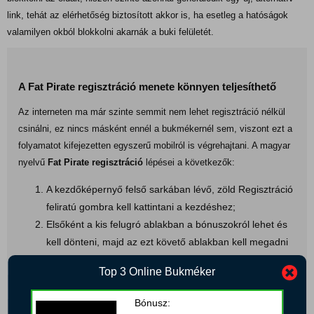
link, tehát az elérhetőség biztosított akkor is, ha esetleg a hatóságok
valamilyen okból blokkolni akarnák a buki felületét.
A Fat Pirate regisztráció menete könnyen teljesíthető
Az interneten ma már szinte semmit nem lehet regisztráció nélkül
csinálni, ez nincs másként ennél a bukmékernél sem, viszont ezt a
folyamatot kifejezetten egyszerű mobilról is végrehajtani. A magyar
nyelvű
Fat Pirate regisztráció
lépései a következők:
A kezdőképernyő felső sarkában lévő, zöld Regisztráció
feliratú gombra kell kattintani a kezdéshez;
Elsőként a kis felugró ablakban a bónuszokról lehet és
kell dönteni, majd az ezt követő ablakban kell megadni
az e-mail címet és a választott jelszót. Plusz itt kell
Top 3 Online Bukméker
elfogadni a szabályzatokat, mint adatvédelmi irányelv és
ÁSZF;
Bónusz:
Az utolsó ablakban pedig jönnek a személyes adatok,