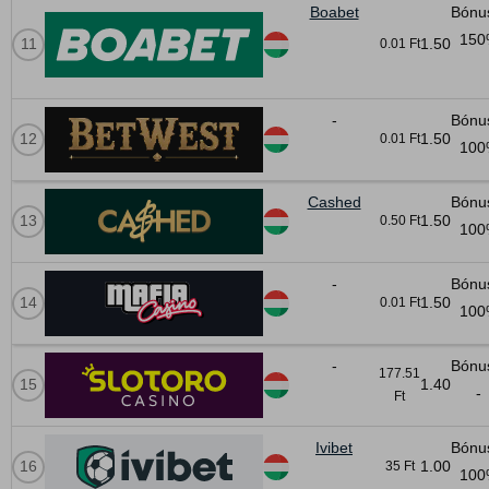
Boabet
150
1.50
0.01 Ft
-
1.50
0.01 Ft
100
Cashed
1.50
0.50 Ft
100
-
1.50
0.01 Ft
100
-
177.51
1.40
-
Ft
Ivibet
1.00
35 Ft
100