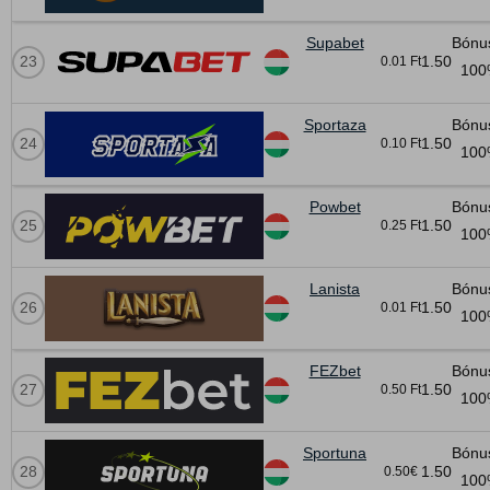
Supabet
1.50
0.01 Ft
100
Sportaza
1.50
0.10 Ft
100
Powbet
1.50
0.25 Ft
100
Lanista
1.50
0.01 Ft
100
FEZbet
1.50
0.50 Ft
100
Sportuna
1.50
0.50€
100