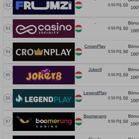
1.50
0.50 Ft
100
-
1.50
0.50 Ft
100
CrownPlay
1.50
0.50 Ft
100
Joker8
1.50
0.50 Ft
100
LegendPlay
1.50
0.50 Ft
100
Boomerang
1.50
0.50 Ft
100