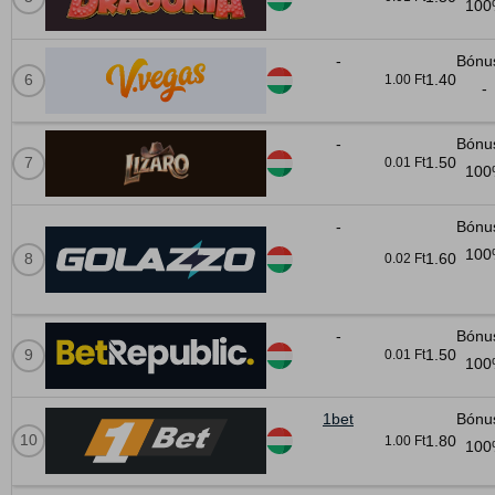
100
-
1.40
1.00 Ft
-
-
1.50
0.01 Ft
100
-
100
1.60
0.02 Ft
-
1.50
0.01 Ft
100
1bet
1.80
1.00 Ft
100