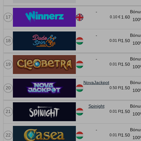
-
1.60
0.10 €
100
-
1.50
0.01 Ft
100
-
1.50
0.01 Ft
100
NovaJackpot
1.50
0.50 Ft
100
Spinight
1.50
0.01 Ft
100
-
1.50
0.01 Ft
100