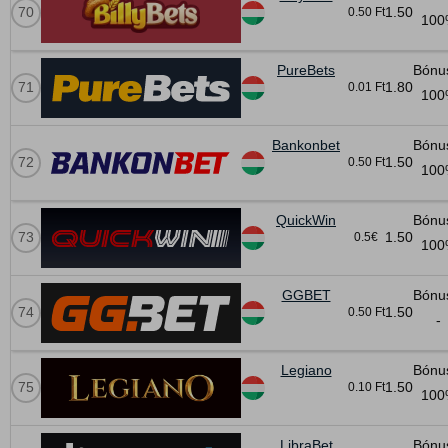
1.50
0.50 Ft
100
PureBets
1.80
0.01 Ft
100
Bankonbet
1.50
0.50 Ft
100
QuickWin
1.50
0.5€
100
GGBET
1.50
0.50 Ft
-
Legiano
1.50
0.10 Ft
100
LibraBet