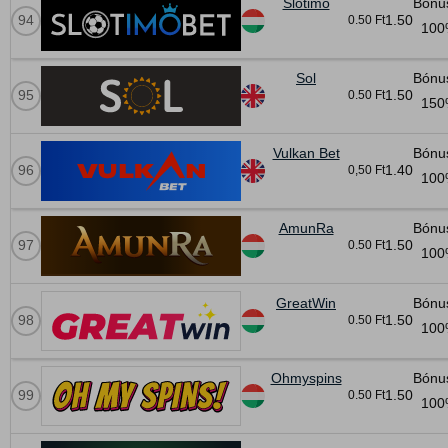
Slotimo
1.50
0.50 Ft
100
Sol
1.50
0.50 Ft
150
Vulkan Bet
1.40
0,50 Ft
100
AmunRa
1.50
0.50 Ft
100
GreatWin
1.50
0.50 Ft
100
Ohmyspins
1.50
0.50 Ft
100