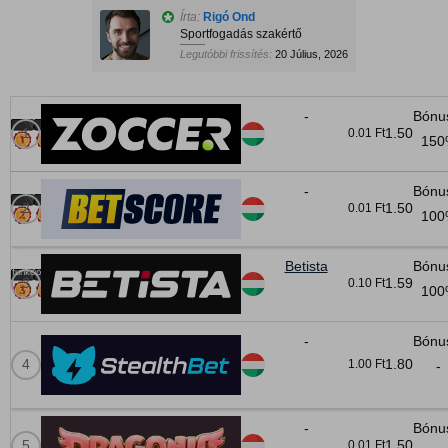
Írta:
Rigó Ond
Rigó Ond
Sportfogadás szakértő
Legutóbbi frissítés:
20 Július, 2026
-
1.50
0.01 Ft
150
-
1.50
0.01 Ft
100
Betista
1.59
0.10 Ft
100
-
1.80
1.00 Ft
-
-
1.50
0.01 Ft