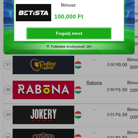
Bónusz:
Slotuna
100,000 Ft
1.50
0.20 Ft
100
Fogadj most
Wildsino
1.50
0.50 Ft
100
*F. Feltételek érvényesek! 18+
-
0.00
0.00 Ft
300
Rabona
1.50
0.50 Ft
100
-
1.59
0.01 Ft
100
-
1.50
0.01 Ft