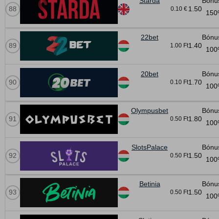
Starda
1.50
0.10 €
150
22bet
1.40
1.00 Ft
100
20bet
1.70
0.10 Ft
100
Olympusbet
1.80
0.50 Ft
100
SlotsPalace
1.50
0.50 Ft
100
Betinia
1.50
0.50 Ft
100