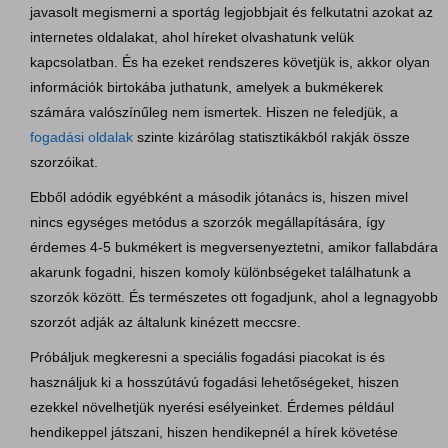
javasolt megismerni a sportág legjobbjait és felkutatni azokat az
internetes oldalakat, ahol híreket olvashatunk velük
kapcsolatban. És ha ezeket rendszeres követjük is, akkor olyan
információk birtokába juthatunk, amelyek a bukmékerek
számára valószínűleg nem ismertek. Hiszen ne feledjük, a
fogadási oldalak
szinte kizárólag statisztikákból rakják össze
szorzóikat.
Ebből adódik egyébként a második jótanács is, hiszen mivel
nincs egységes metódus a szorzók megállapítására, így
érdemes 4-5 bukmékert is megversenyeztetni, amikor fallabdára
akarunk fogadni, hiszen komoly különbségeket találhatunk a
szorzók között. És természetes ott fogadjunk, ahol a legnagyobb
szorzót adják az általunk kinézett meccsre.
Próbáljuk megkeresni a speciális fogadási piacokat is és
használjuk ki a hosszútávú fogadási lehetőségeket, hiszen
ezekkel növelhetjük nyerési esélyeinket. Érdemes például
hendikeppel játszani, hiszen hendikepnél a hírek követése