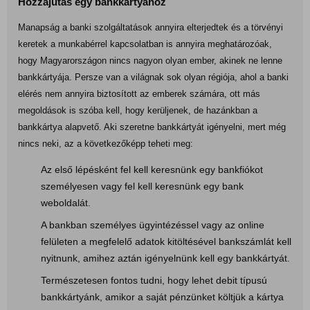
Hozzájutás egy bankkártyához
Manapság a banki szolgáltatások annyira elterjedtek és a törvényi
keretek a munkabérrel kapcsolatban is annyira meghatározóak,
hogy Magyarországon nincs nagyon olyan ember, akinek ne lenne
bankkártyája. Persze van a világnak sok olyan régiója, ahol a banki
elérés nem annyira biztosított az emberek számára, ott más
megoldások is szóba kell, hogy kerüljenek, de hazánkban a
bankkártya alapvető. Aki szeretne bankkártyát igényelni, mert még
nincs neki, az a következőképp teheti meg:
Az első lépésként fel kell keresnünk egy bankfiókot
személyesen vagy fel kell keresnünk egy bank
weboldalát.
A bankban személyes ügyintézéssel vagy az online
felületen a megfelelő adatok kitöltésével bankszámlát kell
nyitnunk, amihez aztán igényelnünk kell egy bankkártyát.
Természetesen fontos tudni, hogy lehet debit típusú
bankkártyánk, amikor a saját pénzünket költjük a kártya