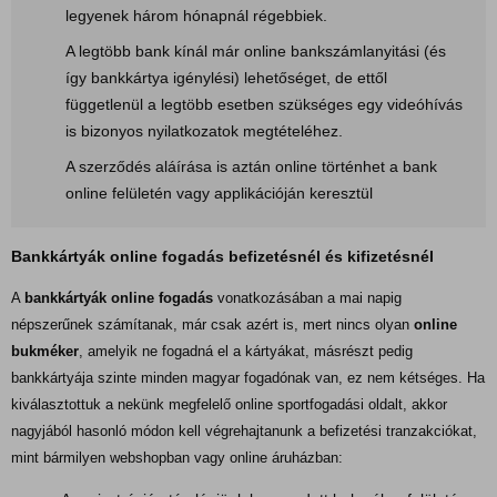
legyenek három hónapnál régebbiek.
A legtöbb bank kínál már online bankszámlanyitási (és
így bankkártya igénylési) lehetőséget, de ettől
függetlenül a legtöbb esetben szükséges egy videóhívás
is bizonyos nyilatkozatok megtételéhez.
A szerződés aláírása is aztán online történhet a bank
online felületén vagy applikációján keresztül
Bankkártyák online fogadás befizetésnél és kifizetésnél
A
bankkártyák online fogadás
vonatkozásában a mai napig
népszerűnek számítanak, már csak azért is, mert nincs olyan
online
bukméker
, amelyik ne fogadná el a kártyákat, másrészt pedig
bankkártyája szinte minden magyar fogadónak van, ez nem kétséges. Ha
kiválasztottuk a nekünk megfelelő online sportfogadási oldalt, akkor
nagyjából hasonló módon kell végrehajtanunk a befizetési tranzakciókat,
mint bármilyen webshopban vagy online áruházban: