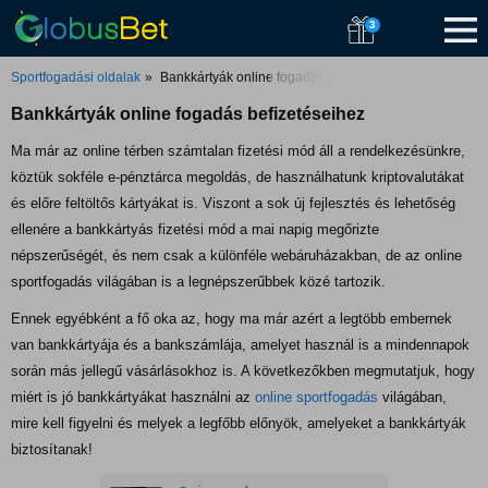
Skip
3
to
content
Sportfogadási oldalak
Bankkártyák online fogadás
Bankkártyák online fogadás befizetéseihez
Ma már az online térben számtalan fizetési mód áll a rendelkezésünkre,
köztük sokféle e-pénztárca megoldás, de használhatunk kriptovalutákat
és előre feltöltős kártyákat is. Viszont a sok új fejlesztés és lehetőség
ellenére a bankkártyás fizetési mód a mai napig megőrizte
népszerűségét, és nem csak a különféle webáruházakban, de az online
sportfogadás világában is a legnépszerűbbek közé tartozik.
Ennek egyébként a fő oka az, hogy ma már azért a legtöbb embernek
van bankkártyája és a bankszámlája, amelyet használ is a mindennapok
során más jellegű vásárlásokhoz is. A következőkben megmutatjuk, hogy
miért is jó bankkártyákat használni az
online sportfogadás
világában,
mire kell figyelni és melyek a legfőbb előnyök, amelyeket a bankkártyák
biztosítanak!