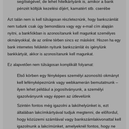
segítségével, de lehet hitelkártyánk is, amikor a bank
pénzét költjük kezelési díjért, kamatért stb. cserébe
Azt talán nem is kell túlságosan részleteznünk, hogy bankszámlát
nem tudunk csak úgy bemondásra vagy egy e-mail cím alapján
nyitni, a bankfiókban is azonosítanunk kell magunkat személyes
okmányokkal, de az online térben sincs ez másként. Hiszen ha egy
bank internetes felületén nyitunk bankszámlát és igénylünk
bankkártyát, akkor is azonosítanunk kell magunkat.
Ez alapvetően nem túlságosan komplikált folyamat:
Első körben egy fényképes személyi azonosító okmányt
kell lefényképeznünk vagy webkamerán bemutatnunk –
ilyen lehet például a jogosítványunk, a személyi
igazolványunk vagy éppen az útlevelünk
Szintén fontos még igazolni a lakóhelyünket is, ezt
általában lakcímkártyával tudjuk megtenni, de előfordul,
hogy közüzemi számlával vagy bankszámlakivonattal kell
igazolnunk a lakcímünket, amelyeknél fontos, hogy ne