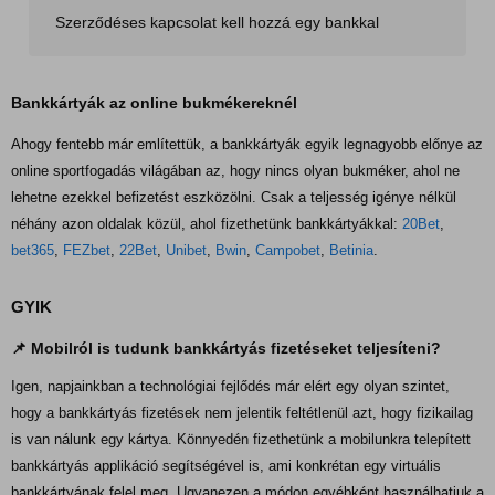
Szerződéses kapcsolat kell hozzá egy bankkal
Bankkártyák az online bukmékereknél
Ahogy fentebb már említettük, a bankkártyák egyik legnagyobb előnye az
online sportfogadás világában az, hogy nincs olyan bukméker, ahol ne
lehetne ezekkel befizetést eszközölni. Csak a teljesség igénye nélkül
néhány azon oldalak közül, ahol fizethetünk bankkártyákkal:
20Bet
,
bet365
,
FEZbet
,
22Bet
,
Unibet
,
Bwin
,
Campobet
,
Betinia
.
GYIK
📌 Mobilról is tudunk bankkártyás fizetéseket teljesíteni?
Igen, napjainkban a technológiai fejlődés már elért egy olyan szintet,
hogy a bankkártyás fizetések nem jelentik feltétlenül azt, hogy fizikailag
is van nálunk egy kártya. Könnyedén fizethetünk a mobilunkra telepített
bankkártyás applikáció segítségével is, ami konkrétan egy virtuális
bankkártyának felel meg. Ugyanezen a módon egyébként használhatjuk a