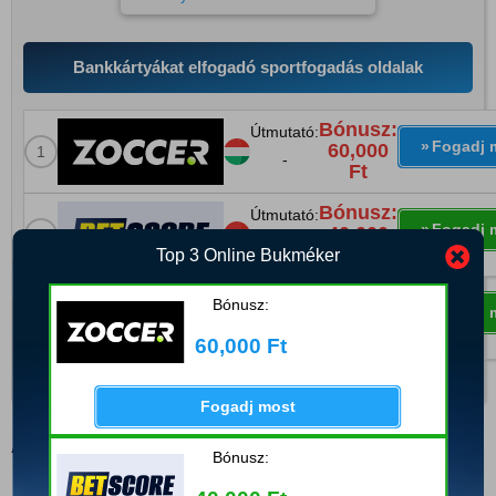
Bankkártyákat elfogadó sportfogadás oldalak
Bónusz:
Útmutató:
Fogadj 
60,000
-
Ft
Bónusz:
Útmutató:
Fogadj 
40,000
-
Ft
Top 3 Online Bukméker
Bónusz:
Útmutató:
Bónusz:
Fogadj 
100,000
Betista
Ft
60,000 Ft
*F. Feltételek érvényesek! 18+
Fogadj most
Az első bankkártyák és a különféle szolgáltatók
Bónusz: