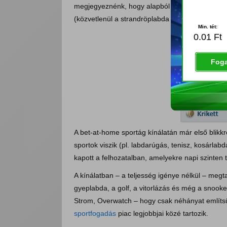
megjegyeznénk, hogy alapból csupán 12 sportágat
(közvetlenül a strandröplabda alatt található).
Min. tét:
0.01 Ft
Foga
A bet-at-home sportág kínálatán már első blikkr
sportok viszik (pl. labdarúgás, tenisz, kosárlab
kapott a felhozatalban, amelyekre napi szinten 
A kínálatban – a teljesség igénye nélkül – megta
gyeplabda, a golf, a vitorlázás és még a snooker 
Strom, Overwatch – hogy csak néhányat említsün
sportfogadás
piac legjobbjai közé tartozik.