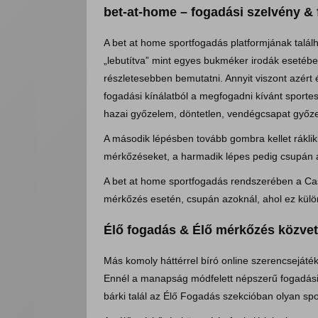
bet-at-home – fogadási szelvény &
A bet at home sportfogadás platformjának talál
„lebutítva” mint egyes bukméker irodák esetében
részletesebben bemutatni. Annyit viszont azért
fogadási kínálatból a megfogadni kívánt sporte
hazai győzelem, döntetlen, vendégcsapat győzelm
A második lépésben tovább gombra kellet ráklik
mérkőzéseket, a harmadik lépes pedig csupán ann
A bet at home sportfogadás rendszerében a Cas
mérkőzés esetén, csupán azoknál, ahol ez külön 
Élő fogadás & Élő mérkőzés közvet
Más komoly háttérrel bíró online szerencsejáté
Ennél a manapság módfelett népszerű fogadási f
bárki talál az Élő Fogadás szekcióban olyan 