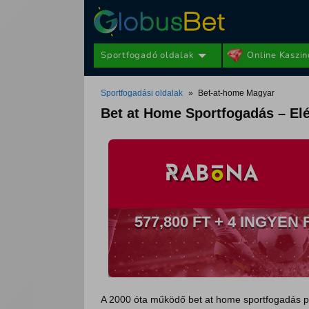
Skip
to
content
Sportfogadó oldalak
Online Kaszin
Sportfogadási oldalak
Bet-at-home Magyar
Bet at Home Sportfogadás – El
577,800 FT + 4 INGYE
Bónusz igénylés!
A 2000 óta működő bet at home sportfogadás pl