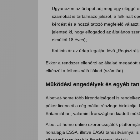
Ugyanezen az űrlapot adj meg egy eléggé erő
számokat is tartalmazó jelszót, a felkínált op
kérdést és a hozzá tatozó megfelelő választ,
jelented ki, hogy elfogadod az általános szerz
elmúltál 18 éves);
Kattints ár az űrlap legalján lévő „Regisztrá
Ekkor a rendszer ellenőrzi az általad megadott
elkészül a felhasználó fiókod (számlád).
Működési engedélyek és egyéb tan
A bet-at-home több kirendeltséggel is rendelke
póker licenceit a cég máltai részlege birtokolja
Britanniában, valamint Írországban kiadott működ
A bet-at-home online szerencsejáték platformj
honalapja ESSA, illetve EASG tanúsítvánnyal i
ellenörző testületek is figyelemmel kísérik.