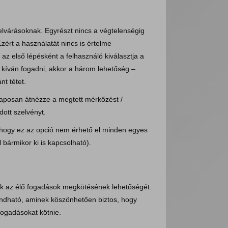
elvárásoknak. Egyrészt nincs a végtelenségig
zért a használatát nincs is értelme
z első lépésként a felhasználó kiválasztja a
 kíván fogadni, akkor a három lehetőség –
t tétet.
alaposan átnézze a megtett mérkőzést /
dott szelvényt.
, hogy ez az opció nem érhető el minden egyes
bármikor ki is kapcsolható).
inak az élő fogadások megkötésének lehetőségét.
mondható, aminek köszönhetően biztos, hogy
ogadásokat kötnie.