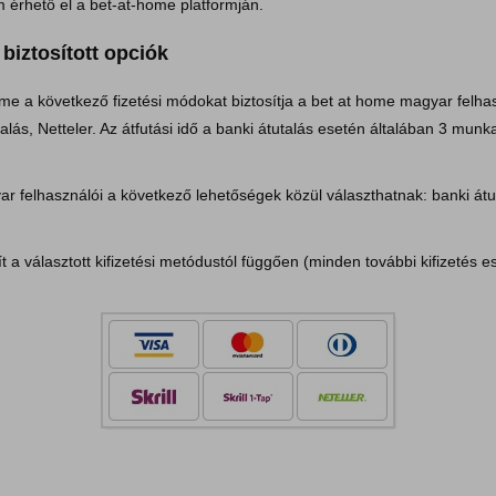
m érhető el a bet-at-home platformján.
biztosított opciók
me a következő fizetési módokat biztosítja a bet at home magyar felha
alás, Netteler. Az átfutási idő a banki átutalás esetén általában 3 mun
 felhasználói a következő lehetőségek közül választhatnak: banki átuta
sít a választott kifizetési metódustól függően (minden további kifizetés