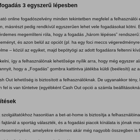
 fogadás 3 egyszerű lépesben
ható online fogadószelvény minden tekintetben megfelel a felhasználói 
, másrészt pedig rendkívül egyszerűen lehet vele fogadásokat kötni. E
 érdemes megemlíteni róla, hogy a fogadás „három lépéses” rendszerű: a
seményt, és azon belül az opciót (pl. ha egy foci meccs végeredményre
e – közül az egyiket, majd bepötyögi az adott fogadásra feltenni kíván
kelni, így a felhasználónak lehetősége nyílik arra, hogy még egyszer 
yit, hogy a „Fogadás” gombra kattintva játékba küldi (beélesíti) az a
h Out lehetőség is biztosított a felhasználóknak. De ugyanakkor tény
fel is van tűntetve (egyébként Cash Out opció a számla beállításoknál 
ítések
k szolgáltatókhoz hasonlóan a bet-at-home is biztosítja a felhasználó
ajtánál a sportág választék, és a fogadási piacok kínálata is jónak 
sporteseményeket, amelyekre érdemes akár még nagyobb összegben is f