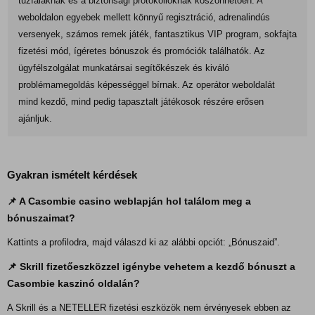
tűzfalaknak és a biztonsági protokolloknak köszönhetően. A
weboldalon egyebek mellett könnyű regisztráció, adrenalindús
versenyek, számos remek játék, fantasztikus VIP program, sokfajta
fizetési mód, ígéretes bónuszok és promóciók találhatók. Az
ügyfélszolgálat munkatársai segítőkészek és kiváló
problémamegoldás képességgel bírnak. Az operátor weboldalát
mind kezdő, mind pedig tapasztalt játékosok részére erősen
ajánljuk.
Gyakran ismételt kérdések
📌 A Casombie casino weblapján hol találom meg a
bónuszaimat?
Kattints a profilodra, majd válaszd ki az alábbi opciót: „Bónuszaid”.
📌 Skrill fizetőeszközzel igénybe vehetem a kezdő bónuszt a
Casombie kaszinó oldalán?
A Skrill és a NETELLER fizetési eszközök nem érvényesek ebben az