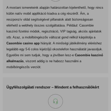
A mostani ismereteink alapján határozottan kijelenthető, hogy nincs
külön natív mobil applikáció kiadva a cég részéről. Ám, a
reszponzív oldal segítségével pillanatok alatt biztonságosan
elérhető a webhely összes szolgáltatása. Például: Casombie
kaszinó fizetési módok, regisztráció, VIP tagság, akciós ajánlatok
stb. Azaz, a mobilböngészős változat gond nélkül kárpótolja a
Casombie casino app
hiányát. A minőségi játékélmény eléréshez
legalább egy 5-6 colos kijelzőjű okostelefon használatát javasoljuk.
Egyelőre mi sem tudjuk, hogy a jövőben lesz-e
Casombie kaszinó
alkalmazás
, viszont addig is ne habozz használni a
mobilböngészős verziót.
Ügyfélszolgálati rendszer – Mindent a felhasználókért
headset_mic