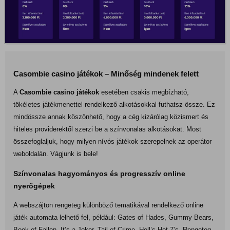
Casombie casino játékok – Minőség mindenek felett
A
Casombie casino játékok
esetében csakis megbízható,
tökéletes játékmenettel rendelkező alkotásokkal futhatsz össze. Ez
mindössze annak köszönhető, hogy a cég kizárólag közismert és
hiteles providerektől szerzi be a színvonalas alkotásokat. Most
összefoglaljuk, hogy milyen nívós játékok szerepelnek az operátor
weboldalán. Vágjunk is bele!
Színvonalas hagyományos és progresszív online
nyerőgépek
A webszájton rengeteg különböző tematikával rendelkező online
játék automata lelhető fel, például: Gates of Hades, Gummy Bears,
Book of Fallen, It’s a Joker, Tail of Crime, Hell’s Hot 7’s. Rengeteg