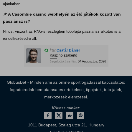
ajánlatban.
📌 A Casombie casino webhelyén az élő játékok között van
pasziánsz is?
Nincs, viszont az RNG-s részlegben többfajta pasziánsz alkotás is a
rendelkezésedre áll.
Írta:
Csatár Dániel
Csatár Dániel
Kaszinó szakértő
Legutóbbi frissítés:
04 Augusztus, 2026
GlobusBet - Minden ami az online sportfogadassal kapcsolatos:
fogadoirodak bemutatasa es ertekelese, tippjatek, toto jatek,
merkozesek elemzesei.
Kövess minket:
1011 Budapest, Szalag utca 21, Hungary