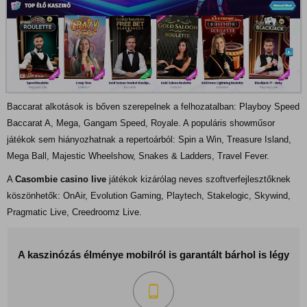
Baccarat alkotások is bőven szerepelnek a felhozatalban: Playboy Speed
Baccarat A, Mega, Gangam Speed, Royale. A populáris showműsor
játékok sem hiányozhatnak a repertoárból: Spin a Win, Treasure Island,
Mega Ball, Majestic Wheelshow, Snakes & Ladders, Travel Fever.
A
Casombie casino live
játékok kizárólag neves szoftverfejlesztőknek
köszönhetők: OnAir, Evolution Gaming, Playtech, Stakelogic, Skywind,
Pragmatic Live, Creedroomz Live.
A kaszinózás élménye mobilról is garantált bárhol is légy
phone_android