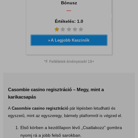
Bónusz
—
Értékelés:
1.0
A Legjobb Kaszinók
*F. Feltételek érvényesek! 18+
Casombie casino regisztráció – Megy, mint a
karikacsapás
A
Casombie casino regisztráció
pár lépésben letudható és
egyszerű, mint az egyszeregy, bármely platformról is végzed el.
Első körben a kezdőlapon lévő „Csatlakozz” gombra
nyomj rá a jobb felső sarokban.