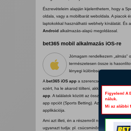
Észrevételeim alapján kijelenthetem, hogy a Sp
oldala, vagy a mobilbarát weboldala. A piacok 
laptokokkal használható webhely kínálatát. És a
Android
alkalmazás-alapú megoldással.
bet365 mobil alkalmazás iOS-re
Jómagam rendelkezem „almás” oko
apple
természetesen össze is hasonlítot
lényegi különbség.
A
bet365 iOS app
a szerencsejáték-vállalat mo
ezért, ha le akarod tölteni, akkor az „almás” k
Figyelem! A 
app
. A találatok között az összes elérhető iOS-
náluk.
app opciót (Sports Betting). Az alkalmazás a G
Mi az alábbi
applikációja.
Ami azt illeti, én a részemről nem találtam ege
ugyanazt tudja: pl. csúcsminőségű mobilos live 