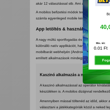
akár 12 választással stb. Ami a sebességet ill
A mobilos befizetési módok terén is megegyezik 
B
számla egyenleged mobile készülékkel úgy a be
40,
App letöltés & használat – Kaszinó,
A nagy múltú sportfogadás és szerencsejáték s
Min. tét:
különálló natív applikációt, hanem az összesh
0.01 Ft
mobilbarát webhelyén (Androidos változatban), m
említett alkalmazások mindegyikét megtalálhatod,
Foga
Kaszinó alkalmazás a nyerőgépek és
A kaszinó alkalmazással az operátor kínálatá
készüléken is. A mobilos dizájnnal rendelkez
Amennyiben mással töltenéd az időd, akkor a
választani a játékkategóriák közül a neked le