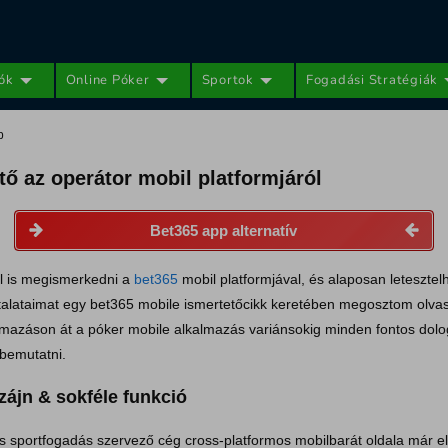
ók
Online Póker
Sportok
Fogadási Stratégiák
p
tő az operátor mobil platformjáról
Bet365 app alternatív
l is megismerkedni a
bet365
mobil platformjával, és alaposan leteszte
talataimat egy bet365 mobile ismertetőcikk keretében megosztom olvas
mazáson át a póker mobile alkalmazás variánsokig minden fontos dolog 
 bemutatni.
zájn & sokféle funkció
 sportfogadás szervező cég cross-platformos mobilbarát oldala már els