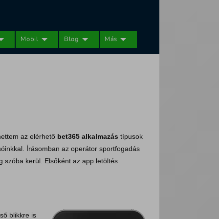
Mobil
Blog
Más
lhettem az elérhető
bet365 alkalmazás
típusok
óinkkal.
Írásomban az operátor sportfogadás
szóba kerül. Elsőként az app letöltés
ő blikkre is