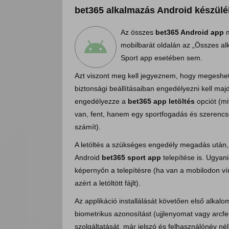
bet365 alkalmazás Android készül
Az összes
bet365 Android app
m
android
mobilbarát oldalán az „Összes al
Sport app esetében sem.
Azt viszont meg kell jegyeznem, hogy megeshet
biztonsági beállításaiban engedélyezni kell maj
engedélyezze a
bet365 app letöltés
opciót (m
van, fent, hanem egy sportfogadás és szerencsej
számít).
A letöltés a szükséges engedély megadás után,
Android
bet365 sport app
telepítése is. Ugyanis
képernyőn a telepítésre (ha van a mobilodon víru
azért a letöltött fájlt).
Az applikáció installálását követően első alkalo
biometrikus azonosítást (ujjlenyomat vagy arcf
szolgáltatását, már jelszó és felhasználónév né