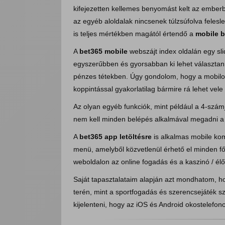
kifejezetten kellemes benyomást kelt az emberbe
az egyéb aloldalak nincsenek túlzsúfolva felesl
is teljes mértékben magától értendő a
mobile 
A
bet365 mobile
webszájt index oldalán egy sli
egyszerűbben és gyorsabban ki lehet választani 
pénzes tétekben. Úgy gondolom, hogy a mobilo
koppintással gyakorlatilag bármire rá lehet vel
Az olyan egyéb funkciók, mint például a 4-számj
nem kell minden belépés alkalmával megadni a f
A
bet365 app letöltésre
is alkalmas mobile ko
menü, amelyből közvetlenül érhető el minden fő 
weboldalon az online fogadás és a kaszinó / él
Saját tapasztalataim alapján azt mondhatom, h
terén, mint a sportfogadás és szerencsejáték s
kijelenteni, hogy az iOS és Android okostelefon