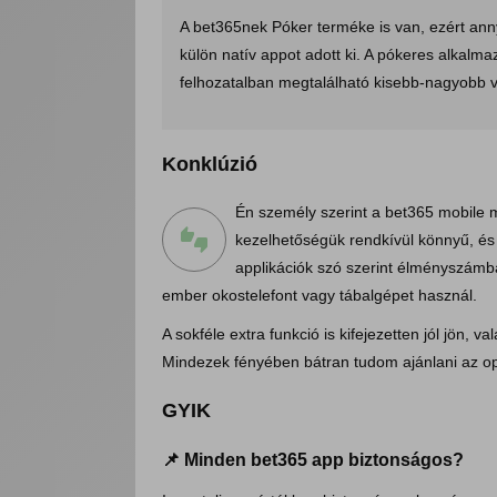
A bet365nek Póker terméke is van, ezért anny
külön natív appot adott ki. A pókeres alkalma
felhozatalban megtalálható kisebb-nagyobb ve
Konklúzió
Én személy szerint a bet365 mobile 
thumbs_up_down
kezelhetőségük rendkívül könnyű, és 
applikációk szó szerint élményszám
ember okostelefont vagy tábalgépet használ.
A sokféle extra funkció is kifejezetten jól jön,
Mindezek fényében bátran tudom ajánlani az ope
GYIK
📌 Minden bet365 app biztonságos?