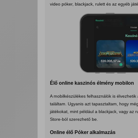
video póker, blackjack, rulett és az egyéb já
Élő online kaszinós élmény mobilon
A mobilkészülékes felhasználók is élvezhetik 
találtam. Ugyanis azt tapasztaltam, hogy még
játékokat, mint például a blackjack, vagy az r
Store-ból szerezhető be.
Online élő Póker alkalmazás