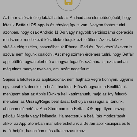
Azt már valószínűleg kitalálhattuk az Android app elérhetőségéből, hogy
létezik
Betfair iOS app
is és tényleg így is van. Nagyon fontos tudni
azonban, hogy csak Android 11.0-s vagy nagyobb verziószámú operációs
rendszerrel rendelkező készülékre tudjuk ezt letölteni. Az eszközök
skálája elég széles, használhatjuk iPhone, iPad és iPod készülékeken is,
szóval nem fogunk csalódni. Azt még szintén érdemes tudni, hogy Betfair
app letöltés ugyan elérhető a magyar fogadók számára is, ez azonban
még nincs magyar nyelven, ami azért negatívum.
Sajnos a letöltése az applikációnak nem hajtható végre könnyen, ugyanis
egy kicsit küzdeni kell a beállításokkal. Először ugyanis a Beállítások
menüpont alatt az Apple ID-nkra kell kattintanunk, majd az így felugró
menüben az Ország/Régió beállítását kell olyan országra állítanunk,
ahonnan elérhető az App Store-ban is a Betfair iOS app. Ilyen ország
például Nigéria vagy Hollandia. Ha megtettük a beállítás módosítását,
akkor az App Store-ban már rákereshetünk a Betfair applikációjára és le
is tölthetjük, hasonlóan más alkalmazásokhoz.