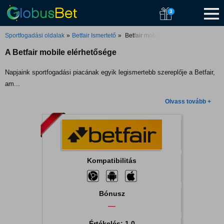
Skip
3
to
content
Sportfogadási oldalak
Betfair Ismertető
Betfair mobil
A Betfair mobile elérhetősége
Napjaink sportfogadási piacának egyik legismertebb szereplője a Betfair,
am
...
Olvass tovább +
Kompatibilitás
Bónusz
—
Értékelés:
1.0