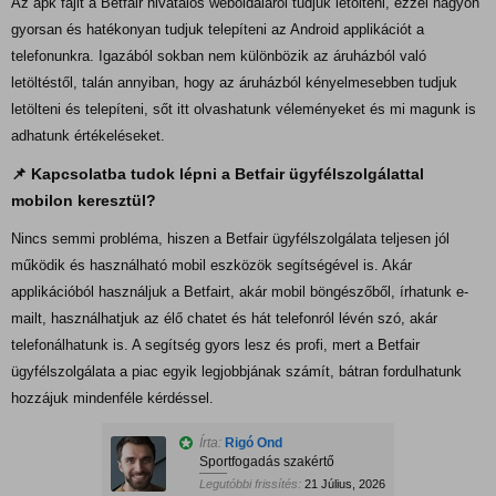
Az apk fájlt a Betfair hivatalos weboldaláról tudjuk letölteni, ezzel nagyon
gyorsan és hatékonyan tudjuk telepíteni az Android applikációt a
telefonunkra. Igazából sokban nem különbözik az áruházból való
letöltéstől, talán annyiban, hogy az áruházból kényelmesebben tudjuk
letölteni és telepíteni, sőt itt olvashatunk véleményeket és mi magunk is
adhatunk értékeléseket.
📌 Kapcsolatba tudok lépni a Betfair ügyfélszolgálattal
mobilon keresztül?
Nincs semmi probléma, hiszen a Betfair ügyfélszolgálata teljesen jól
működik és használható mobil eszközök segítségével is. Akár
applikációból használjuk a Betfairt, akár mobil böngészőből, írhatunk e-
mailt, használhatjuk az élő chatet és hát telefonról lévén szó, akár
telefonálhatunk is. A segítség gyors lesz és profi, mert a Betfair
ügyfélszolgálata a piac egyik legjobbjának számít, bátran fordulhatunk
hozzájuk mindenféle kérdéssel.
Írta:
Rigó Ond
Rigó Ond
Sportfogadás szakértő
Legutóbbi frissítés:
21 Július, 2026